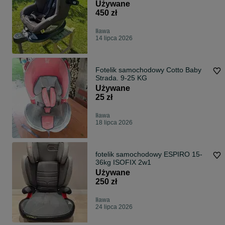
Używane
450 zł
Iława
14 lipca 2026
Fotelik samochodowy Cotto Baby
Strada. 9-25 KG
Używane
25 zł
Iława
18 lipca 2026
fotelik samochodowy ESPIRO 15-
36kg ISOFIX 2w1
Używane
250 zł
Iława
24 lipca 2026