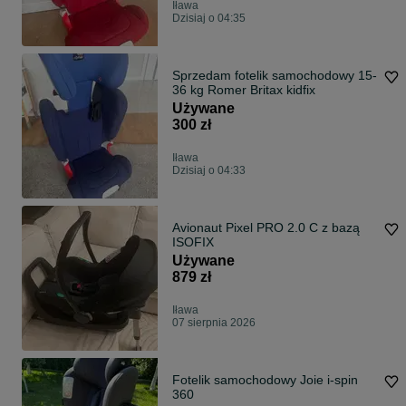
Iława
Dzisiaj o 04:35
Sprzedam fotelik samochodowy 15-
36 kg Romer Britax kidfix
Używane
300 zł
Iława
Dzisiaj o 04:33
Avionaut Pixel PRO 2.0 C z bazą
ISOFIX
Używane
879 zł
Iława
07 sierpnia 2026
Fotelik samochodowy Joie i-spin
360