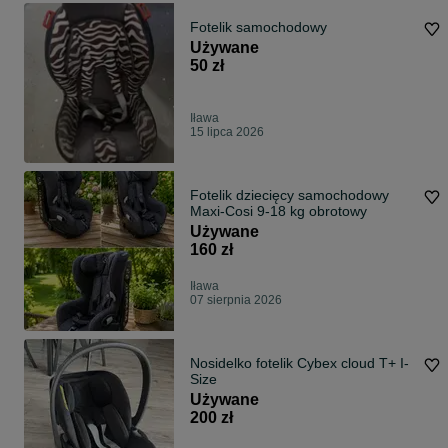
Fotelik samochodowy
Używane
50 zł
Iława
15 lipca 2026
Fotelik dziecięcy samochodowy
Maxi-Cosi 9-18 kg obrotowy
Używane
160 zł
Iława
07 sierpnia 2026
Nosidelko fotelik Cybex cloud T+ I-
Size
Używane
200 zł