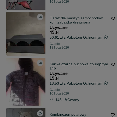
16 lipca 2026
Garaż dla maszyn samochodow
koni zabawka drewniana
Używane
45 zł
50,61 zł z Pakietem Ochronnym
Czaple
18 lipca 2026
Kurtka czarna puchowa YoungStyle
146
Używane
15 zł
18,53 zł z Pakietem Ochronnym
Czaple
10 lipca 2026
146
Czarny
Kombinezon polarowy