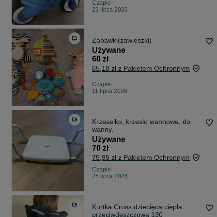
Czaple
23 lipca 2026
Zabawki(zawieszki)
Używane
60 zł
65,10 zł z Pakietem Ochronnym
Czaple
11 lipca 2026
Krzeselko, krzeslo wannowe, do
wanny.
Używane
70 zł
75,95 zł z Pakietem Ochronnym
Czaple
25 lipca 2026
Kurtka Cross dziecięca ciepła
przeciwdeszczowa 130