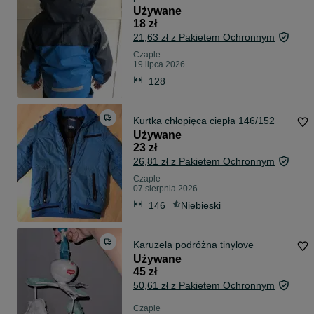
Używane
18 zł
21,63 zł z Pakietem Ochronnym
Czaple
19 lipca 2026
128
Kurtka chłopięca ciepła 146/152
Używane
23 zł
26,81 zł z Pakietem Ochronnym
Czaple
07 sierpnia 2026
146
Niebieski
Karuzela podróżna tinylove
Używane
45 zł
50,61 zł z Pakietem Ochronnym
Czaple