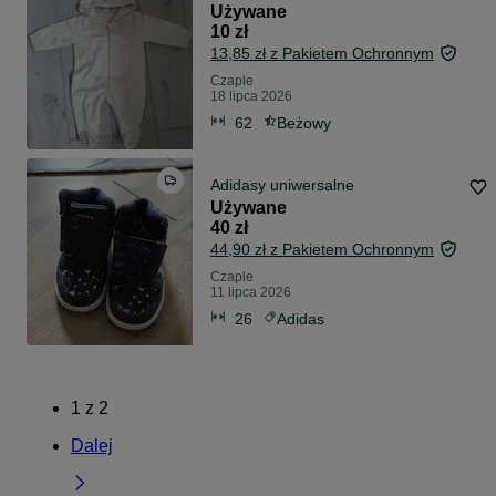
Używane
10 zł
13,85 zł z Pakietem Ochronnym
Czaple
18 lipca 2026
62
Beżowy
Adidasy uniwersalne
Używane
40 zł
44,90 zł z Pakietem Ochronnym
Czaple
11 lipca 2026
26
Adidas
1
z
2
Dalej