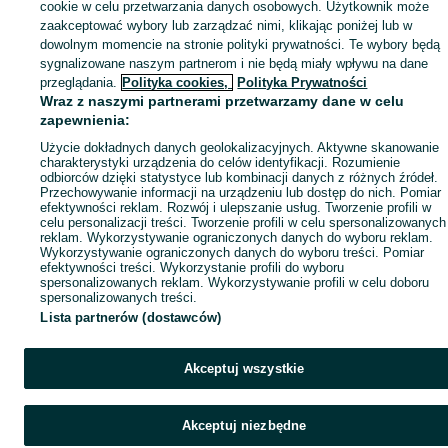
cookie w celu przetwarzania danych osobowych. Użytkownik może
zaakceptować wybory lub zarządzać nimi, klikając poniżej lub w
dowolnym momencie na stronie polityki prywatności. Te wybory będą
sygnalizowane naszym partnerom i nie będą miały wpływu na dane
przeglądania.
Polityka cookies,
Polityka Prywatności
Wraz z naszymi partnerami przetwarzamy dane w celu
zapewnienia:
Użycie dokładnych danych geolokalizacyjnych. Aktywne skanowanie
charakterystyki urządzenia do celów identyfikacji. Rozumienie
odbiorców dzięki statystyce lub kombinacji danych z różnych źródeł.
Przechowywanie informacji na urządzeniu lub dostęp do nich. Pomiar
efektywności reklam. Rozwój i ulepszanie usług. Tworzenie profili w
celu personalizacji treści. Tworzenie profili w celu spersonalizowanych
reklam. Wykorzystywanie ograniczonych danych do wyboru reklam.
Wykorzystywanie ograniczonych danych do wyboru treści. Pomiar
efektywności treści. Wykorzystanie profili do wyboru
spersonalizowanych reklam. Wykorzystywanie profili w celu doboru
spersonalizowanych treści.
Lista partnerów (dostawców)
Akceptuj wszystkie
Akceptuj niezbędne