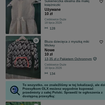
Sukieneczka idealna dla małej
księżniczki
Używane
10 zł
Ciebłowice Duże
18 lipca 2026
128
Bluza dziecięca z myszką miki
Mickey
Nowe
10 zł
13,35 zł z Pakietem Ochronnym
Ciebłowice Duże
18 lipca 2026
134
To wszystko, co znaleźliśmy w tej lokalizacji, ale dz
Przesyłkom OLX możesz wygodnie kupować
przedmioty z całej Polski. Sprawdź te ogłoszenia z
dostępną przesyłką: