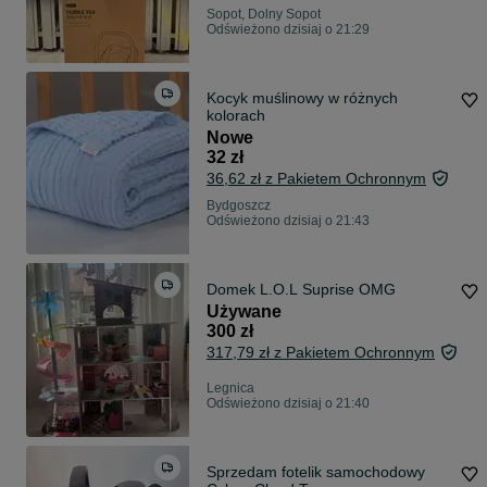
Sopot, Dolny Sopot
Odświeżono dzisiaj o 21:29
Kocyk muślinowy w różnych
kolorach
Nowe
32 zł
36,62 zł z Pakietem Ochronnym
Bydgoszcz
Odświeżono dzisiaj o 21:43
Domek L.O.L Suprise OMG
Używane
300 zł
317,79 zł z Pakietem Ochronnym
Legnica
Odświeżono dzisiaj o 21:40
Sprzedam fotelik samochodowy