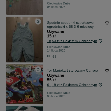
Ciebłowice Duże
05 lipca 2026
Spodnie spodenki sztruksowe
ogrodniczki r. 68 3-6 miesięcy
Używane
15 zł
18,53 zł z Pakietem Ochronnym
Ciebłowice Duże
14 lipca 2026
68
Tor Mariokart sterowany Carrera
Używane
55 zł
61,19 zł z Pakietem Ochronnym
Ciebłowice Duże
05 lipca 2026