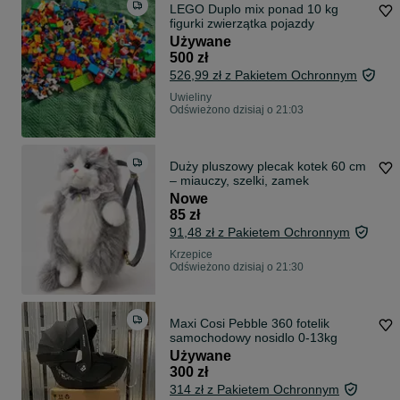
LEGO Duplo mix ponad 10 kg
figurki zwierzątka pojazdy
Używane
500 zł
526,99 zł z Pakietem Ochronnym
Uwieliny
Odświeżono dzisiaj o 21:03
Duży pluszowy plecak kotek 60 cm
– miauczy, szelki, zamek
Nowe
85 zł
91,48 zł z Pakietem Ochronnym
Krzepice
Odświeżono dzisiaj o 21:30
Maxi Cosi Pebble 360 fotelik
samochodowy nosidlo 0-13kg
Używane
300 zł
314 zł z Pakietem Ochronnym