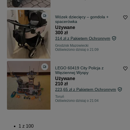
Wózek dziecięcy – gondola +
spacerówka
Używane
300 zł
314 zł z Pakietem Ochronnym
Grodzisk Mazowiecki
Odświeżono dzisiaj o 21:09
LEGO 60419 City Policja z
Więziennej Wyspy
Używane
210 zł
223,65 zł z Pakietem Ochronnym
Toruń
Odświeżono dzisiaj o 21:04
1
z
100