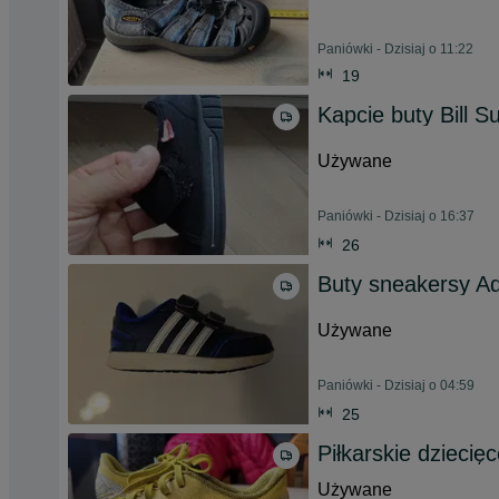
Paniówki - Dzisiaj o 11:22
19
Kapcie buty Bill Su
Używane
Paniówki - Dzisiaj o 16:37
26
Buty sneakersy Ad
Używane
Paniówki - Dzisiaj o 04:59
25
Piłkarskie dziecię
Używane