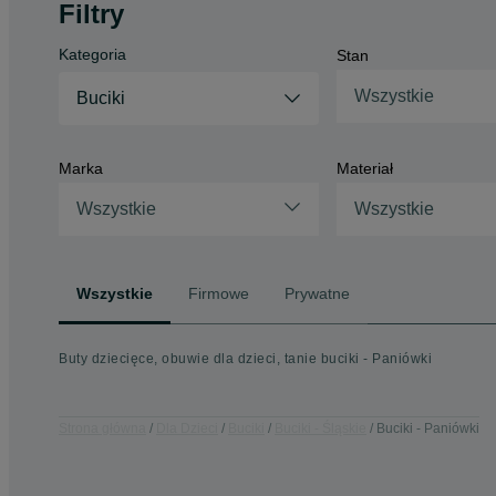
Filtry
Kategoria
Stan
Wszystkie
Buciki
Marka
Materiał
Wszystkie
Wszystkie
Wszystkie
Firmowe
Prywatne
Buty dziecięce, obuwie dla dzieci, tanie buciki - Paniówki
Strona główna
Dla Dzieci
Buciki
Buciki - Śląskie
Buciki - Paniówki