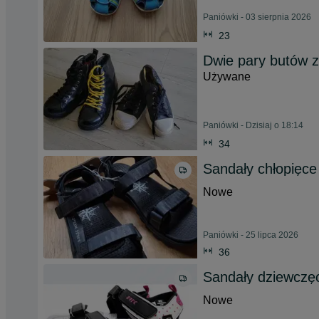
Paniówki - 03 sierpnia 2026
23
Dwie pary butów 
Używane
Paniówki - Dzisiaj o 18:14
34
Sandały chłopięce 
Nowe
Paniówki - 25 lipca 2026
36
Sandały dziewczę
Nowe