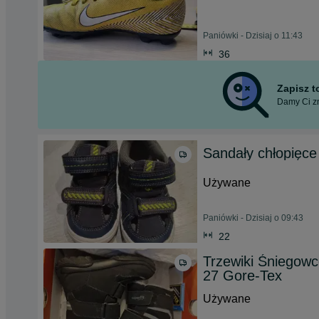
Paniówki - Dzisiaj o 11:43
36
Zapisz 
Damy Ci zn
Sandały chłopięce
Używane
Paniówki - Dzisiaj o 09:43
22
Trzewiki Śniegowc
27 Gore-Tex
Używane