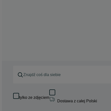
tylko ze zdjęciem
Dostawa z całej Polski