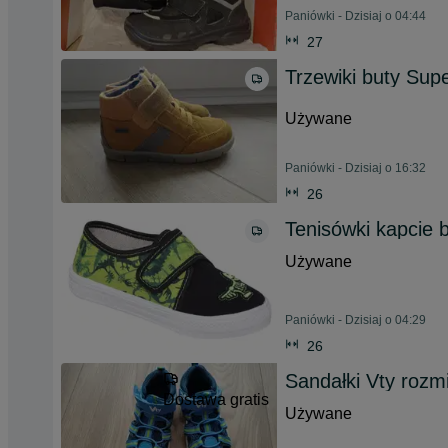
Paniówki - Dzisiaj o 04:44
27
Trzewiki buty Supe
Używane
Paniówki - Dzisiaj o 16:32
26
Tenisówki kapcie b
Używane
Paniówki - Dzisiaj o 04:29
26
Sandałki Vty rozm
Dostawa gratis
Używane