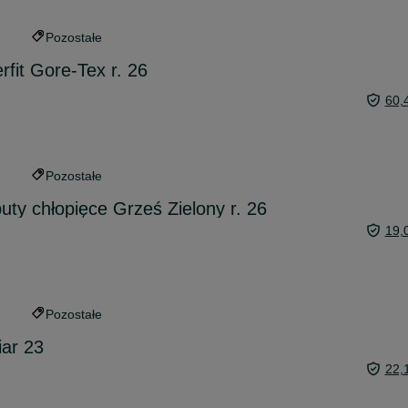
Pozostałe
rfit Gore-Tex r. 26
60,
Pozostałe
uty chłopięce Grześ Zielony r. 26
19,
Pozostałe
iar 23
22,