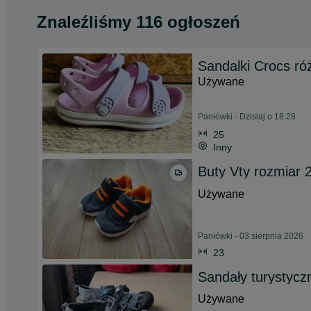
Znaleźliśmy 116 ogłoszeń
Sandalki Crocs r
Używane
Paniówki - Dzisiaj o 18:28
25
Inny
Buty Vty rozmiar 
Używane
Paniówki - 03 sierpnia 2026
23
Sandały turystyc
Używane