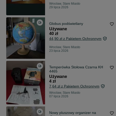
Wrocław, Stare Miasto
29 lipca 2026
Globus podświetlany
Używane
40 zł
44,90 zł z Pakietem Ochronnym
Wrocław, Stare Miasto
23 lipca 2026
Temperówka Stołowa Czarna KH
4465
Używane
4 zł
7,64 zł z Pakietem Ochronnym
Wrocław, Stare Miasto
07 lipca 2026
Nowy pluszowy organizer na