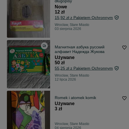
długopisy
Nowe
12 zł
15,92 zł z Pakietem Ochronnym
Wrocław, Stare Miasto
03 sierpnia 2026
Магнитная азбука русский
алфавит Надежда Жукова
Używane
50 zł
55,25 zł z Pakietem Ochronnym
Wrocław, Stare Miasto
12 lipca 2026
Romek i atomek komik
Używane
3 zł
Wrocław, Stare Miasto
04 sierpnia 2026