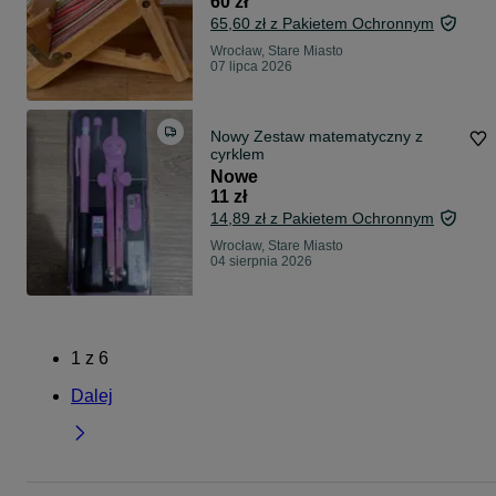
60 zł
65,60 zł z Pakietem Ochronnym
Wrocław, Stare Miasto
07 lipca 2026
Nowy Zestaw matematyczny z
cyrklem
Nowe
11 zł
14,89 zł z Pakietem Ochronnym
Wrocław, Stare Miasto
04 sierpnia 2026
1
z
6
Dalej