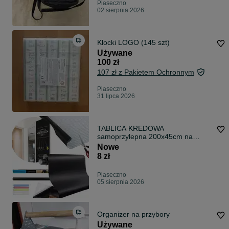
Piaseczno
02 sierpnia 2026
Klocki LOGO (145 szt)
Używane
100 zł
107 zł z Pakietem Ochronnym
Piaseczno
31 lipca 2026
TABLICA KREDOWA
samoprzylepna 200x45cm na
ścianę + kreda
Nowe
8 zł
Piaseczno
05 sierpnia 2026
Organizer na przybory
Używane