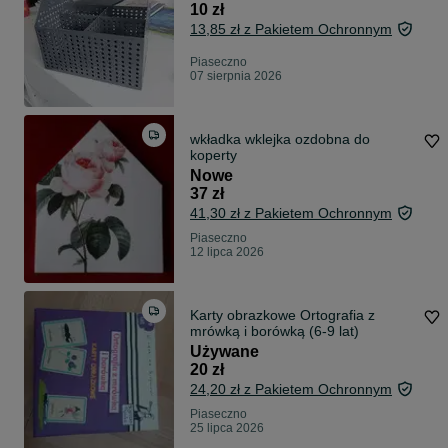
10 zł
13,85 zł z Pakietem Ochronnym
Piaseczno
07 sierpnia 2026
wkładka wklejka ozdobna do
koperty
Nowe
37 zł
41,30 zł z Pakietem Ochronnym
Piaseczno
12 lipca 2026
Karty obrazkowe Ortografia z
mrówką i borówką (6-9 lat)
Używane
20 zł
24,20 zł z Pakietem Ochronnym
Piaseczno
25 lipca 2026