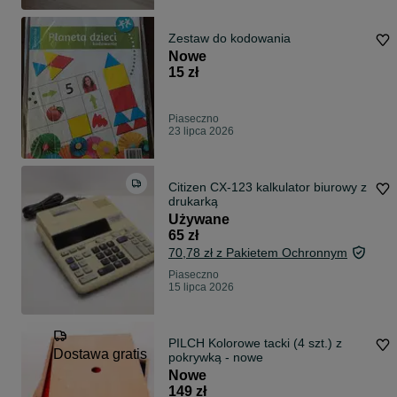
Zestaw do kodowania
Nowe
15 zł
Piaseczno
23 lipca 2026
Citizen CX-123 kalkulator biurowy z
drukarką
Używane
65 zł
70,78 zł z Pakietem Ochronnym
Piaseczno
15 lipca 2026
PILCH Kolorowe tacki (4 szt.) z
Dostawa gratis
pokrywką - nowe
Nowe
149 zł