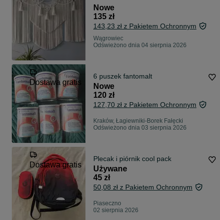
Nowe
135 zł
143,23 zł z Pakietem Ochronnym
Wągrowiec
Odświeżono dnia 04 sierpnia 2026
6 puszek fantomalt
Dostawa gratis
Nowe
120 zł
127,70 zł z Pakietem Ochronnym
Kraków, Łagiewniki-Borek Fałęcki
Odświeżono dnia 03 sierpnia 2026
Plecak i piórnik cool pack
Dostawa gratis
Używane
45 zł
50,08 zł z Pakietem Ochronnym
Piaseczno
02 sierpnia 2026