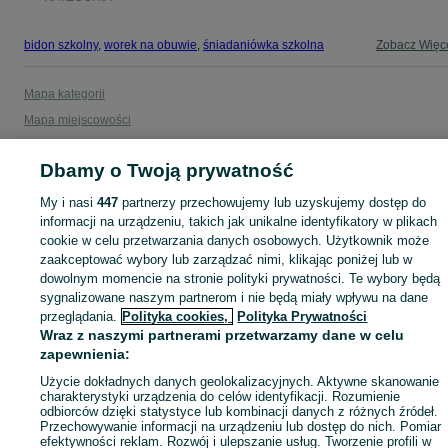
bidon szkolny
,
worek na obuwie
,
śniadaniówka szkolna
Zobacz Więc
Mapa kategorii
Mapa miejscowości
Mapa ministron
Dbamy o Twoją prywatność
Popularne wyszukiwania
My i nasi
447
partnerzy przechowujemy lub uzyskujemy dostęp do
informacji na urządzeniu, takich jak unikalne identyfikatory w plikach
cookie w celu przetwarzania danych osobowych. Użytkownik może
zaakceptować wybory lub zarządzać nimi, klikając poniżej lub w
dowolnym momencie na stronie polityki prywatności. Te wybory będą
sygnalizowane naszym partnerom i nie będą miały wpływu na dane
przeglądania.
Polityka cookies,
Polityka Prywatności
Wraz z naszymi partnerami przetwarzamy dane w celu
zapewnienia:
Użycie dokładnych danych geolokalizacyjnych. Aktywne skanowanie
charakterystyki urządzenia do celów identyfikacji. Rozumienie
odbiorców dzięki statystyce lub kombinacji danych z różnych źródeł.
Przechowywanie informacji na urządzeniu lub dostęp do nich. Pomiar
efektywności reklam. Rozwój i ulepszanie usług. Tworzenie profili w