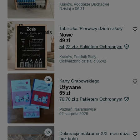
Kraków, Podgórze Duchackie
Dzisiaj o 06:31
Tabliczka 'Pierwszy dzień szkoły'
Dostawa gratis
Nowe
49 zł
54,22 zł z Pakietem Ochronnym
Kraków, Prądnik Biały
Odświeżono dzisiaj o 05:42
Karty Grabowskiego
Używane
65 zł
70,78 zł z Pakietem Ochronnym
Poznań, Naramowice
02 sierpnia 2026
Dekoracja makrama XXL ecru duża
beż boho