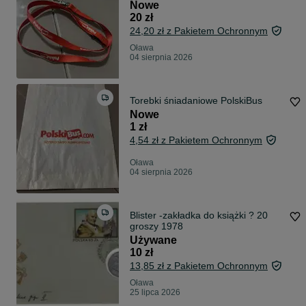
Nowe
20 zł
24,20 zł z Pakietem Ochronnym
Oława
04 sierpnia 2026
Torebki śniadaniowe PolskiBus
Nowe
1 zł
4,54 zł z Pakietem Ochronnym
Oława
04 sierpnia 2026
Blister -zakładka do książki ? 20
groszy 1978
Używane
10 zł
13,85 zł z Pakietem Ochronnym
Oława
25 lipca 2026