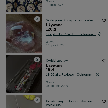
Oława
11 lipca 2026
Szkło powiększające soczewka
Używane
120 zł
127,70 zł z Pakietem Ochronnym
Oława
17 lipca 2026
Cyrkiel zestaw.
Używane
15 zł
19,03 zł z Pakietem Ochronnym
Oława
05 sierpnia 2026
Cienka smycz do identyfikatora
PolskiBus