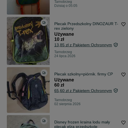
Tarnobrzeg
Dzisiaj o 05:05
Plecak Przedszkolny DINOZAUR T-
rex zielony
Używane
10 zł
13,85 zł z Pakietem Ochronnym
Tarnobrzeg
24 lipca 2026
Plecak szkolny+piórnik. firmy CP
Używane
60 zł
65,60 zł z Pakietem Ochronnym
Tarnobrzeg
02 sierpnia 2026
Disney frozen kraina lodu mały
plecak elza przedszkole