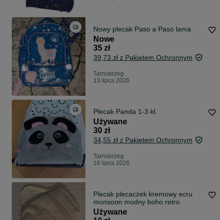
Nowy plecak Paso a Paso lama
Nowe
35 zł
39,73 zł z Pakietem Ochronnym
Tarnobrzeg
13 lipca 2026
Plecak Panda 1-3 kl.
Używane
30 zł
34,55 zł z Pakietem Ochronnym
Tarnobrzeg
16 lipca 2026
Plecak plecaczek kremowy ecru
monsoon modny boho retro
Używane