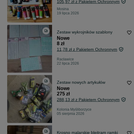
105,97 zł z Pakietem Ochronnym
Mosina
19 lipca 2026
Zestaw wykrojników szablony
Nowe
8 zł
11,78 zł z Pakietem Ochronnym
Racławice
22 lipca 2026
Zestaw nowych artykułów
Nowe
275 zł
288,13 zł z Pakietem Ochronnym
Kolonia Myśliborzyce
05 sierpnia 2026
Krosno malarskie blejtram ramki