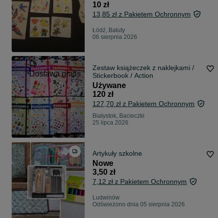
10 zł
13,85 zł z Pakietem Ochronnym
Łódź, Bałuty
06 sierpnia 2026
Zestaw książeczek z naklejkami /
Dostawa gratis
Stickerbook / Action
Używane
120 zł
127,70 zł z Pakietem Ochronnym
Białystok, Bacieczki
25 lipca 2026
Artykuły szkolne
Nowe
3,50 zł
7,12 zł z Pakietem Ochronnym
Ludwinów
Odświeżono dnia 05 sierpnia 2026