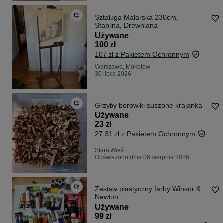
Sztaluga Malarska 230cm,
Stabilna, Drewniana
Używane
100 zł
107 zł z Pakietem Ochronnym
Warszawa, Mokotów
30 lipca 2026
Grzyby borowiki suszone krajanka
Używane
23 zł
27,31 zł z Pakietem Ochronnym
Stara Wieś
Odświeżono dnia 06 sierpnia 2026
Zestaw plastyczny farby Winsor &
Newton
Używane
99 zł