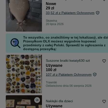
Nowe
29 zł
33,52 zł z Pakietem Ochronnym
Skawina
20 lipca 2026
To wszystko, co znaleźliśmy w tej lokalizacji, ale dz
Przesyłkom OLX możesz wygodnie kupować
przedmioty z całej Polski. Sprawdź te ogłoszenia z
dostępną przesyłką:
Suszone bratki kwiaty630 szt
Dostawa gratis
Używane
100 zł
107 zł z Pakietem Ochronnym
Trawniki
Odświeżono dnia 06 sierpnia 2026
Naklejki dla dzieci
Używane