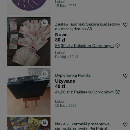
Luboń
15 lipca 2026
Zestaw japoński Sakura Budżetowy
do oszczędzania A6
Nowe
80 zł
86,30 zł z Pakietem Ochronnym
Luboń
Dzisiaj o 12:41
Dyplomatką twarda
Używane
40 zł
44,90 zł z Pakietem Ochronnym
Luboń
15 lipca 2026
Naklejki, kartoniki prezentowe,
siateczki, serwetki Psi Patrol