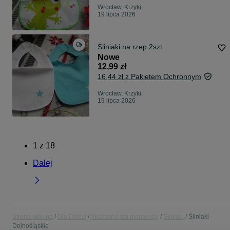
Wrocław, Krzyki
19 lipca 2026
Śliniaki na rzep 2szt
Nowe
12,99 zł
16,44 zł z Pakietem Ochronnym
Wrocław, Krzyki
19 lipca 2026
1
z
18
Dalej
Strona główna
Dla Dzieci
Akcesoria dla niemowląt
Śliniaki
Śliniaki -
Dolnośląskie