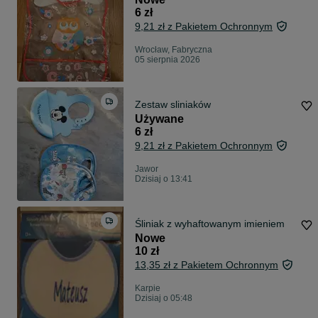
6 zł
9,21 zł z Pakietem Ochronnym
Wrocław, Fabryczna
05 sierpnia 2026
Zestaw sliniaków
Używane
6 zł
9,21 zł z Pakietem Ochronnym
Jawor
Dzisiaj o 13:41
Śliniak z wyhaftowanym imieniem
Nowe
10 zł
13,35 zł z Pakietem Ochronnym
Karpie
Dzisiaj o 05:48