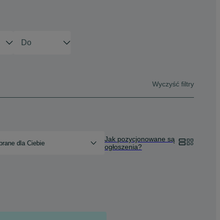
Wyczyść filtry
Jak pozycjonowane są
rane dla Ciebie
ogłoszenia?