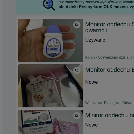
Nie znaleźliśmy żadnych wyników w tej lokaliza
ale dzięki Przesyłkom OLX możesz wy
Monitor oddechu 
gwarncji
Używane
Konin - Odświeżono dzisiaj o
Monitor oddechu 
Nowe
Warszawa, Białołęka - Odświe
Minitor oddechu 
Nowe