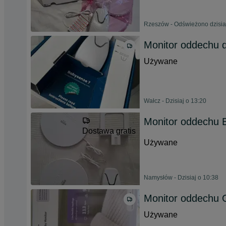
Rzeszów - Odświeżono dzisia
Monitor oddechu 
Używane
Wałcz - Dzisiaj o 13:20
Monitor oddechu 
Dostawa gratis
Używane
Namysłów - Dzisiaj o 10:38
Monitor oddechu 
Używane