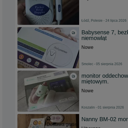
Łódź, Polesie - 24 lipca 2026
Babysense 7, bez
niemowląt
Nowe
Smolec - 05 sierpnia 2026
monitor oddecho
miętowym.
Nowe
Koszalin - 01 sierpnia 2026
Nanny BM-02 moni
Dostawa gratis