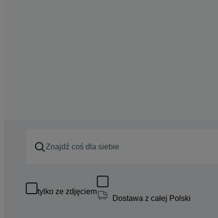
tylko ze zdjęciem
Dostawa z całej Polski