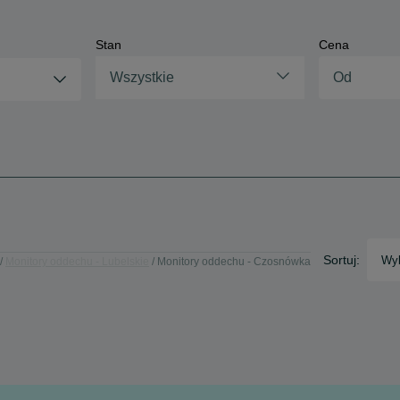
Stan
Cena
Wszystkie
Sortuj:
Wyb
Monitory oddechu - Lubelskie
Monitory oddechu - Czosnówka