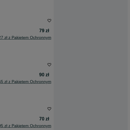
79 zł
27 zł z Pakietem Ochronnym
90 zł
65 zł z Pakietem Ochronnym
70 zł
95 zł z Pakietem Ochronnym