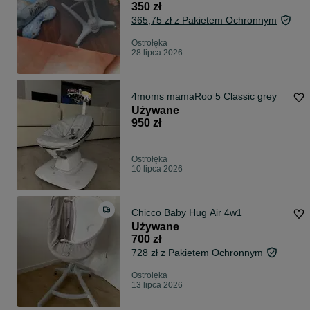
350 zł
365,75 zł z Pakietem Ochronnym
Ostrołęka
28 lipca 2026
4moms mamaRoo 5 Classic grey
Używane
950 zł
Ostrołęka
10 lipca 2026
Chicco Baby Hug Air 4w1
Używane
700 zł
728 zł z Pakietem Ochronnym
Ostrołęka
13 lipca 2026