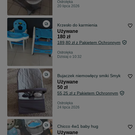
Ostrołęka
20 lipca 2026
Krzesło do karmienia
Używane
180 zł
189,80 zł z Pakietem Ochronnym
Ostrołęka
Dzisiaj o 10:32
Bujaczek niemowlęcy smiki Smyk
Używane
50 zł
55,25 zł z Pakietem Ochronnym
Ostrołęka
24 lipca 2026
Chicco 4w1 baby hug
Używane