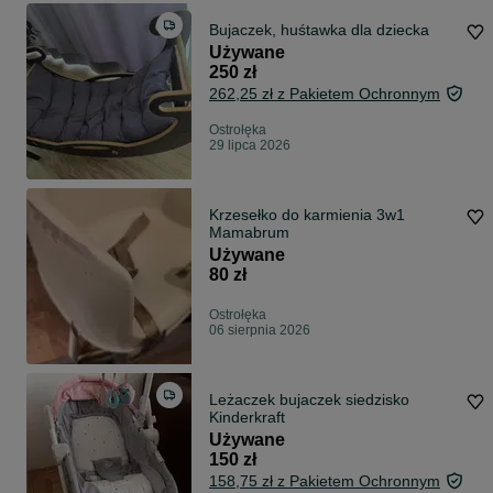
Bujaczek, huśtawka dla dziecka
Używane
250 zł
262,25 zł z Pakietem Ochronnym
Ostrołęka
29 lipca 2026
Krzesełko do karmienia 3w1
Mamabrum
Używane
80 zł
Ostrołęka
06 sierpnia 2026
Leżaczek bujaczek siedzisko
Kinderkraft
Używane
150 zł
158,75 zł z Pakietem Ochronnym