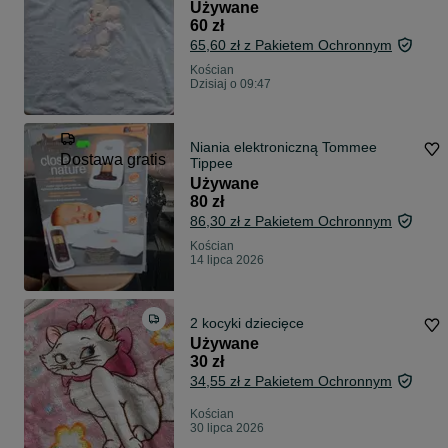
Używane
60 zł
65,60 zł z Pakietem Ochronnym
Kościan
Dzisiaj o 09:47
Niania elektroniczną Tommee
Dostawa gratis
Tippee
Używane
80 zł
86,30 zł z Pakietem Ochronnym
Kościan
14 lipca 2026
2 kocyki dziecięce
Używane
30 zł
34,55 zł z Pakietem Ochronnym
Kościan
30 lipca 2026