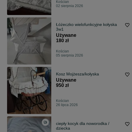
Kościan
02 sierpnia 2026
Łóżeczko wielofunkcyjne kołyska
3w1
Używane
180 zł
Kościan
05 sierpnia 2026
Kosz Mojżesza/kołyska
Używane
950 zł
Kościan
26 lipca 2026
ciepły kocyk dla noworodka /
dziecka