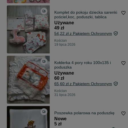
Komplet do pokoju dziecka sarenki
pościel,koc, poduszki, tablica
Używane
49 zł
54,22 zł z Pakietem Ochronnym
Kościan
19 lipca 2026
Kołderka 4 pory roku 100x135 i
poduszka
Używane
60 zł
65,60 zł z Pakietem Ochronnym
Kościan
31 lipca 2026
Poszewka polarowa na poduszkę
Nowe
5 zł