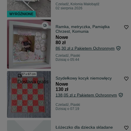
Czeladź, Kolonia Małobądź
02 sierpnia 2026
WYRÓŻNIONE
Ramka, metryczka, Pamiątka
Chrzest, Komunia
Nowe
80 zł
86,30 zł z Pakietem Ochronnym
Czeladź, Piaski
Dzisiaj o 05:44
Szydełkowy kocyk niemowlęcy
Dostawa gratis
Nowe
130 zł
138,05 zł z Pakietem Ochronnym
Czeladź, Piaski
Dzisiaj o 07:19
Łóżeczko dla dziecka skladane