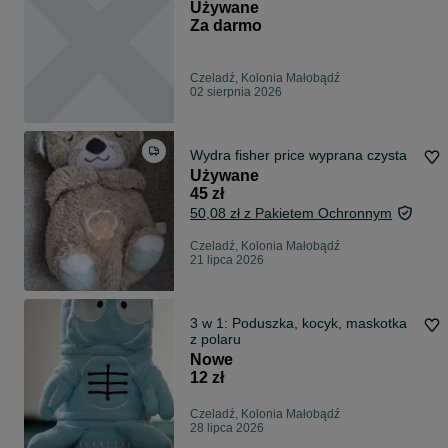
Używane
Za darmo
Czeladź, Kolonia Małobądź
02 sierpnia 2026
Wydra fisher price wyprana czysta
Używane
45 zł
50,08 zł z Pakietem Ochronnym
Czeladź, Kolonia Małobądź
21 lipca 2026
3 w 1: Poduszka, kocyk, maskotka
z polaru
Nowe
12 zł
Czeladź, Kolonia Małobądź
28 lipca 2026