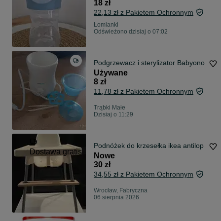
18 zł
22,13 zł z Pakietem Ochronnym
Łomianki
Odświeżono dzisiaj o 07:02
Podgrzewacz i sterylizator Babyono
Używane
8 zł
11,78 zł z Pakietem Ochronnym
Trąbki Małe
Dzisiaj o 11:29
Podnóżek do krzesełka ikea antilop
Dostawa gratis
Nowe
30 zł
34,55 zł z Pakietem Ochronnym
Wrocław, Fabryczna
06 sierpnia 2026