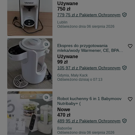
Używane
750 zł
779,75 zł z Pakietem Ochronnym
Lublin
Odświeżono dnia 06 sierpnia 2026
Ekspres do przygotowania
mleka/wody Warmener, CE, BPA
Free, Gwarancja
Używane
99 zł
105,97 zł z Pakietem Ochronnym
Gdynia, Mały Kack
Odświeżono dzisiaj o 07:13
Robot kuchenny 6 in 1 Babymoov
Nutribaby+ (
Nowe
470 zł
489,95 zł z Pakietem Ochronnym
Baborów
Odświeżono dnia 06 sierpnia 2026