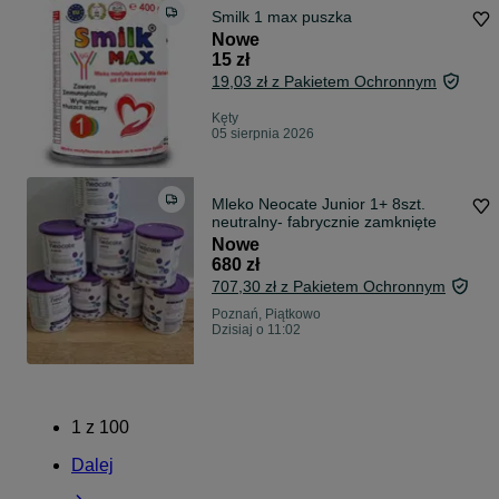
Smilk 1 max puszka
Nowe
15 zł
19,03 zł z Pakietem Ochronnym
Kęty
05 sierpnia 2026
Mleko Neocate Junior 1+ 8szt.
neutralny- fabrycznie zamknięte
Nowe
680 zł
707,30 zł z Pakietem Ochronnym
Poznań, Piątkowo
Dzisiaj o 11:02
1
z
100
Dalej