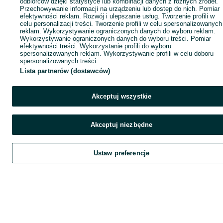
odbiorców dzięki statystyce lub kombinacji danych z różnych źródeł.
Przechowywanie informacji na urządzeniu lub dostęp do nich. Pomiar
efektywności reklam. Rozwój i ulepszanie usług. Tworzenie profili w
celu personalizacji treści. Tworzenie profili w celu spersonalizowanych
reklam. Wykorzystywanie ograniczonych danych do wyboru reklam.
Wykorzystywanie ograniczonych danych do wyboru treści. Pomiar
efektywności treści. Wykorzystanie profili do wyboru
spersonalizowanych reklam. Wykorzystywanie profili w celu doboru
spersonalizowanych treści.
Lista partnerów (dostawców)
Akceptuj wszystkie
Akceptuj niezbędne
Ustaw preferencje
Szukaj
Obserwujesz
Dodaj
Czat
Kont
Szukaj
Obserwujesz
Dodaj
Czat
Konto