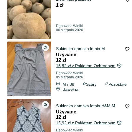
1 zł
Dębowiec Wielki
06 sierpnia 2026
Sukienka damska letnia M
Używane
12 zł
15,92 zł z Pakietem Ochronnym
Dębowiec Wielki
05 sierpnia 2026
M / 38
Szary
Pozostałe
Bawełna
Sukienka damska letnia H&M M
Używane
12 zł
15,92 zł z Pakietem Ochronnym
Dębowiec Wielki