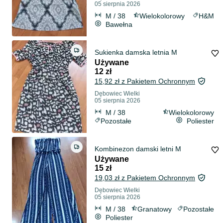
05 sierpnia 2026
M / 38
Wielokolorowy
H&M
Bawełna
Sukienka damska letnia M
Używane
12 zł
15,92 zł z Pakietem Ochronnym
Dębowiec Wielki
05 sierpnia 2026
M / 38
Wielokolorowy
Pozostałe
Poliester
Kombinezon damski letni M
Używane
15 zł
19,03 zł z Pakietem Ochronnym
Dębowiec Wielki
05 sierpnia 2026
M / 38
Granatowy
Pozostałe
Poliester