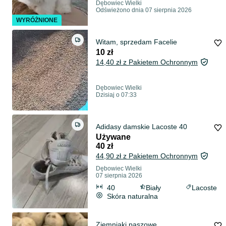
Dębowiec Wielki
Odświeżono dnia 07 sierpnia 2026
WYRÓŻNIONE
Witam, sprzedam Facelie
10 zł
14,40 zł z Pakietem Ochronnym
Dębowiec Wielki
Dzisiaj o 07:33
Adidasy damskie Lacoste 40
Używane
40 zł
44,90 zł z Pakietem Ochronnym
Dębowiec Wielki
07 sierpnia 2026
40
Biały
Lacoste
Skóra naturalna
Ziemniaki paszowe