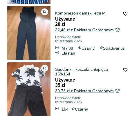
Kombinezon damski letni M
Używane
28 zł
32,48 zł z Pakietem Ochronnym
Dębowiec Wielki
05 sierpnia 2026
M / 38
Czarny
Stradivarius
Elastan
Spodenki i koszula chłopięca
158/164
Używane
35 zł
39,73 zł z Pakietem Ochronnym
Dębowiec Wielki
05 sierpnia 2026
164
Czarny