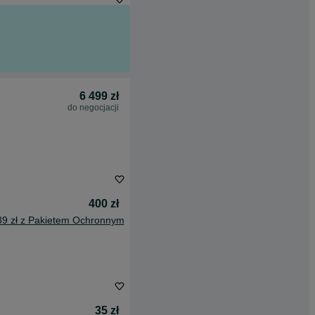
6 499 zł
do negocjacji
400 zł
39 zł z Pakietem Ochronnym
35 zł