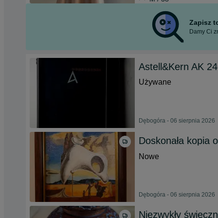
Zapisz 
Damy Ci zn
Astell&Kern AK 2
Używane
Dębogóra - 06 sierpnia 2026
Doskonała kopia o
Nowe
Dębogóra - 06 sierpnia 2026
Niezwykły świeczn