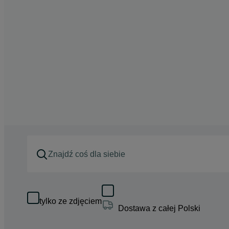
tylko ze zdjęciem
Dostawa z całej Polski