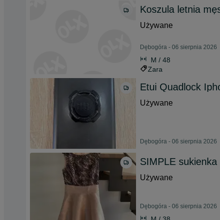
Koszula letnia mę
Używane
Dębogóra - 06 sierpnia 2026
M / 48
Zara
Etui Quadlock Ip
Używane
Dębogóra - 06 sierpnia 2026
SIMPLE sukienka w
Używane
Dębogóra - 06 sierpnia 2026
M / 38