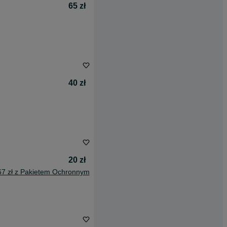
65 zł
40 zł
20 zł
67 zł z Pakietem Ochronnym