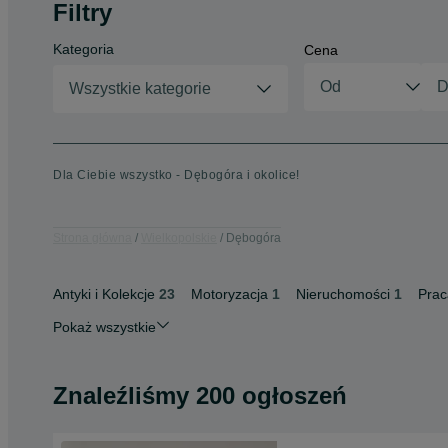
Filtry
Kategoria
Cena
Wszystkie kategorie
Dla Ciebie wszystko - Dębogóra i okolice!
Strona główna
Wielkopolskie
Dębogóra
Antyki i Kolekcje
23
Motoryzacja
1
Nieruchomości
1
Prac
Pokaż wszystkie
Znaleźliśmy 200 ogłoszeń