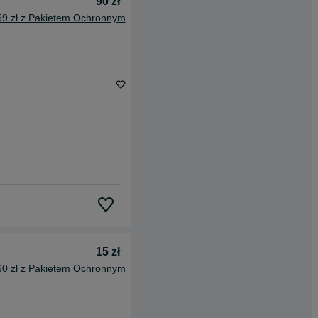
90 zł
59 zł z Pakietem Ochronnym
15 zł
60 zł z Pakietem Ochronnym