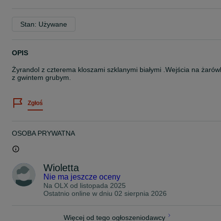
Stan: Używane
OPIS
Żyrandol z czterema kloszami szklanymi białymi .Wejścia na żarów
z gwintem grubym.
Zgłoś
OSOBA PRYWATNA
Wioletta
Nie ma jeszcze oceny
Na OLX od
listopada 2025
Ostatnio online w dniu 02 sierpnia 2026
Więcej od tego ogłoszeniodawcy