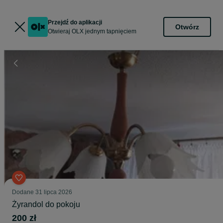
Przejdź do aplikacji
Otwórz
Otwieraj OLX jednym tapnięciem
Dodane
31 lipca 2026
Żyrandol do pokoju
200 zł