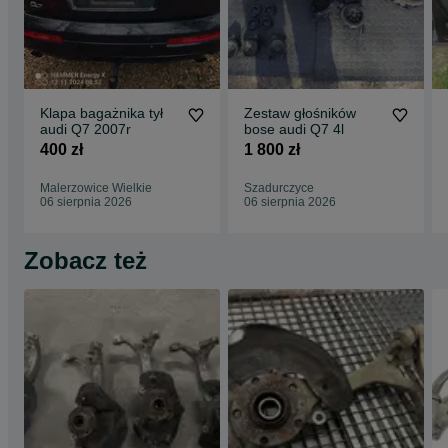
Klapa bagażnika tył
Zestaw głośników
audi Q7 2007r
bose audi Q7 4l
400 zł
1 800 zł
Malerzowice Wielkie
Szadurczyce
06 sierpnia 2026
06 sierpnia 2026
Zobacz też