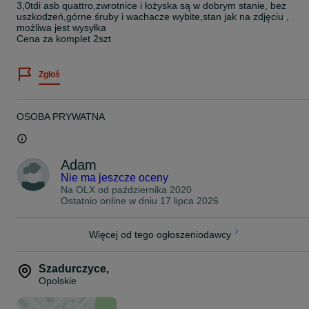
3,0tdi asb quattro,zwrotnice i łożyska są w dobrym stanie, bez
uszkodzeń,górne śruby i wachacze wybite,stan jak na zdjęciu ,
możliwa jest wysyłka
Cena za komplet 2szt
Zgłoś
OSOBA PRYWATNA
Adam
Nie ma jeszcze oceny
Na OLX od
października 2020
Ostatnio online w dniu 17 lipca 2026
Więcej od tego ogłoszeniodawcy
Szadurczyce
,
Opolskie