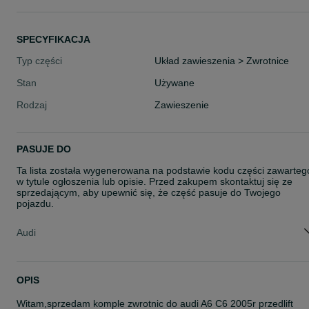
SPECYFIKACJA
Typ części
Układ zawieszenia > Zwrotnice
Stan
Używane
Rodzaj
Zawieszenie
PASUJE DO
Ta lista została wygenerowana na podstawie kodu części zawarteg
w tytule ogłoszenia lub opisie. Przed zakupem skontaktuj się ze
sprzedającym, aby upewnić się, że część pasuje do Twojego
pojazdu.
Audi
OPIS
Witam,sprzedam komple zwrotnic do audi A6 C6 2005r przedlift