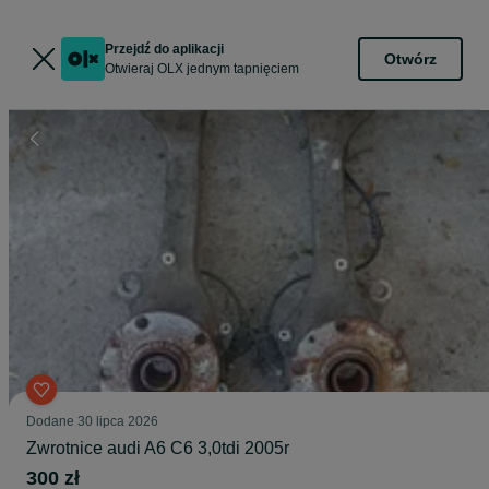
Przejdź do aplikacji
Otwórz
Otwieraj OLX jednym tapnięciem
Dodane
30 lipca 2026
Zwrotnice audi A6 C6 3,0tdi 2005r
300 zł