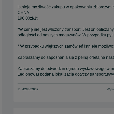
Istnieje możliwość zakupu w opakowaniu zbiorczym b
CENA
190,00zł/1t
*W cenę nie jest wliczony transport. Jest on obliczan
odległości od naszych magazynów. W przypadku pytań
* W przypadku większych zamówień istnieje możliwoś
Zapraszamy do zapoznania się z pełną ofertą na nas
Zapraszamy do odwiedzin ogrodu wystawowego w mie
Legionowa) podana lokalizacja dotyczy transportu/wy
ID:
420862037
Wyśw