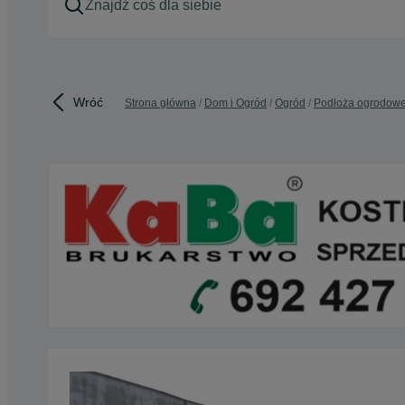
Wróć
Strona główna
Dom i Ogród
Ogród
Podłoża ogrodow