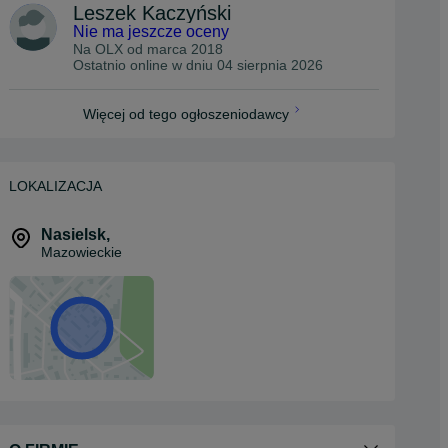
Leszek Kaczyński
Nie ma jeszcze oceny
Na OLX od
marca 2018
Ostatnio online w dniu 04 sierpnia 2026
Więcej od tego ogłoszeniodawcy
LOKALIZACJA
Nasielsk
,
Mazowieckie