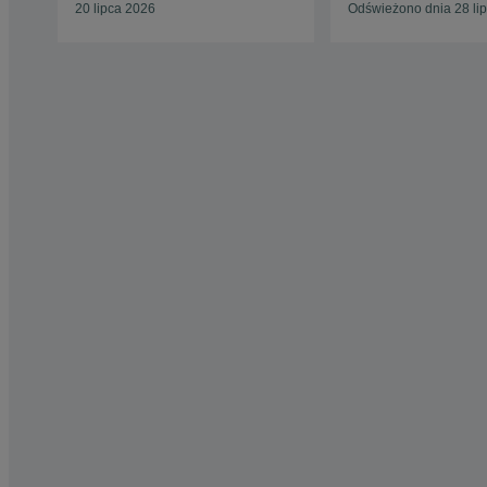
20 lipca 2026
Odświeżono dnia 28 li