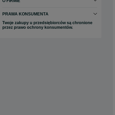
O FIRMIE
PRAWA KONSUMENTA
Twoje zakupy u przedsiębiorców są chronione
przez prawo ochrony konsumentów.