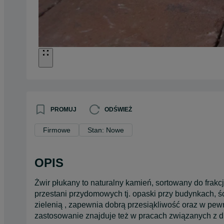
PROMUJ
ODŚWIEŻ
Firmowe
Stan: Nowe
OPIS
Żwir płukany to naturalny kamień, sortowany do frakcj
przestani przydomowych tj. opaski przy budynkach, ści
zielenią , zapewnia dobrą przesiąkliwość oraz w pe
zastosowanie znajduje też w pracach związanych z d