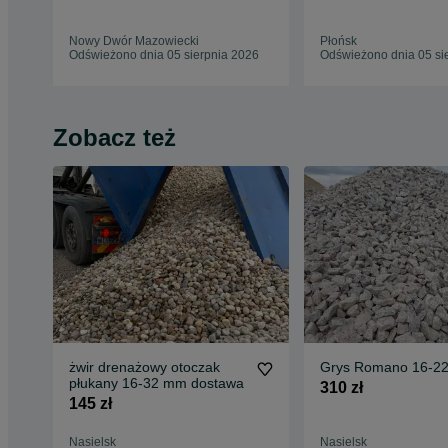
Nowy Dwór Mazowiecki
Płońsk
Odświeżono dnia 05 sierpnia 2026
Odświeżono dnia 05 si
Zobacz też
żwir drenażowy otoczak
Grys Romano 16-2
płukany 16-32 mm dostawa
310 zł
145 zł
Nasielsk
Nasielsk