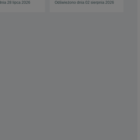
nia 28 lipca 2026
Odświeżono dnia 02 sierpnia 2026
Odś