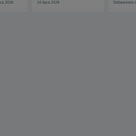
pca 2026
16 lipca 2026
Odświeżono d