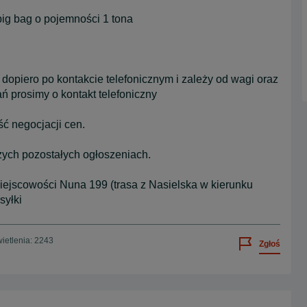
ig bag o pojemności 1 tona
y dopiero po kontakcie telefonicznym i zależy od wagi oraz
 prosimy o kontakt telefoniczny
ć negocjacji cen.
zych pozostałych ogłoszeniach.
jscowości Nuna 199 (trasa z Nasielska w kierunku
syłki
ietlenia: 2243
Zgłoś