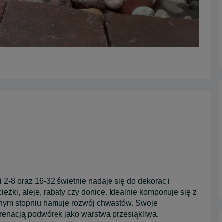
i 2-8 oraz 16-32 świetnie nadaje się do dekoracji
eżki, aleje, rabaty czy donice. Idealnie komponuje się z
wnym stopniu hamuje rozwój chwastów. Swoje
renacją podwórek jako warstwa przesiąkliwa.