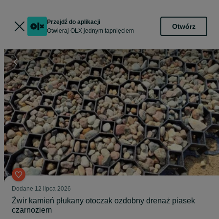
Przejdź do aplikacji
Otwórz
Otwieraj OLX jednym tapnięciem
Dodane
12 lipca 2026
Żwir kamień płukany otoczak ozdobny drenaż piasek
czarnoziem