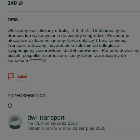
140 zł
OPIS
Oferujemy żwir plukany o frakcji 2-8, 8-16, 16-32 idealny do
drenażu lub wykorzystania do ozdoby w ogrodzie. Posiadamy
otoczaki oraz kamień łamany. Cena dotyczy 1 tony kamienia.
Transport obliczany indywidualnie zależnie od odległości.
Dysponujemy ciężarówkami do 26t ładowności. Ponadto dowozimy
piasek, pospolke, czarnoziem, suchy beton. Zapraszamy do
kontaktu 57*******14
Zgłoś
PRZEDSIĘBIORCA
dwr-transport
Na OLX od
stycznia 2013
Ostatnio online w dniu 01 sierpnia 2026