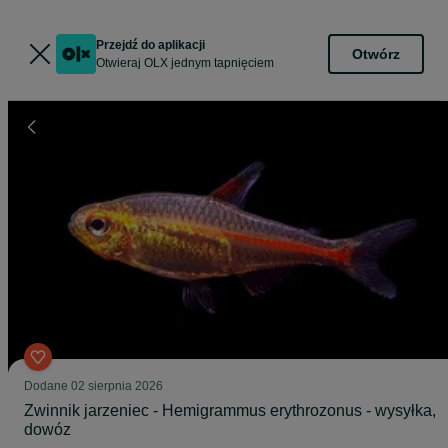
Przejdź do aplikacji
Otwórz
Otwieraj OLX jednym tapnięciem
Dodane
02 sierpnia 2026
Zwinnik jarzeniec - Hemigrammus erythrozonus - wysyłka,
dowóz