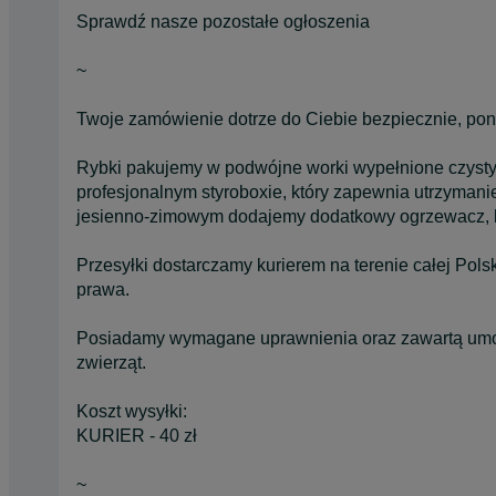
Sprawdź nasze pozostałe ogłoszenia
~
Twoje zamówienie dotrze do Ciebie bezpiecznie, po
Rybki pakujemy w podwójne worki wypełnione czysty
profesjonalnym styroboxie, który zapewnia utrzymani
jesienno-zimowym dodajemy dodatkowy ogrzewacz, kt
Przesyłki dostarczamy kurierem na terenie całej Pol
prawa.
Posiadamy wymagane uprawnienia oraz zawartą umow
zwierząt.
Koszt wysyłki:
KURIER - 40 zł
~