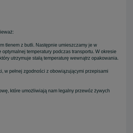
nieważ:
m tlenem z butli. Następnie umieszczamy je w
e optymalnej temperatury podczas transportu. W okresie
óry utrzymuje stałą temperaturę wewnątrz opakowania.
ski, w pełnej zgodności z obowiązującymi przepisami
ę, które umożliwiają nam legalny przewóz żywych