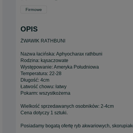
Firmowe
OPIS
ŻWAWIK RATHBUNI
Nazwa łacińska: Aphyocharax rathbuni
Rodzina: kąsaczowate
Występowanie: Ameryka Południowa
Temperatura: 22-28
Długość: 4cm
Łatwość chowu: łatwy
Pokarm: wszystkożerna
Wielkość sprzedawanych osobników: 2-4cm
Cena dotyczy 1 sztuki.
Posiadamy bogatą ofertę ryb akwariowych, skorupiak