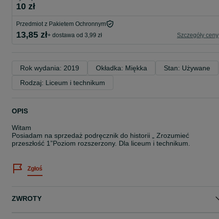
10 zł
Przedmiot z Pakietem Ochronnym
13,85 zł
+ dostawa od 3,99 zł
Szczegóły ceny
Rok wydania: 2019
Okładka: Miękka
Stan: Używane
Rodzaj: Liceum i technikum
OPIS
Witam
Posiadam na sprzedaż podręcznik do historii „ Zrozumieć
przeszłość 1”Poziom rozszerzony. Dla liceum i technikum.
Zgłoś
ZWROTY