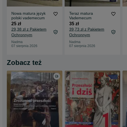
Nowa matura język
Teraz matura
polski vademecum
Vademecum
25 zł
35 zł
29,38 zł z Pakietem
39,73 zł z Pakietem
Ochronnym
Ochronnym
Nadma
Nadma
07 sierpnia 2026
07 sierpnia 2026
Zobacz też