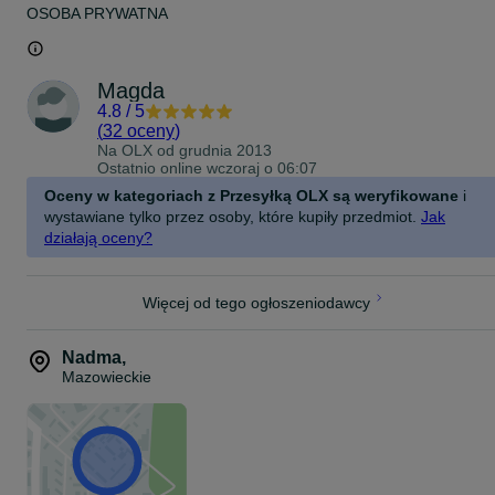
OSOBA PRYWATNA
Magda
4.8
/
5
(
32 oceny
)
Na OLX od
grudnia 2013
Ostatnio online wczoraj o 06:07
Oceny w kategoriach z Przesyłką OLX są weryfikowane
i
wystawiane tylko przez osoby, które kupiły przedmiot.
Jak
działają oceny?
Więcej od tego ogłoszeniodawcy
Nadma
,
Mazowieckie