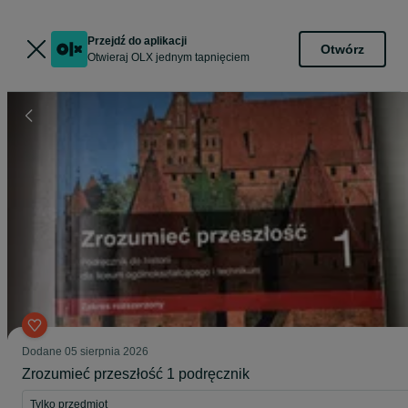
Przejdź do aplikacji
Otwórz
Otwieraj OLX jednym tapnięciem
Dodane
05 sierpnia 2026
Zrozumieć przeszłość 1 podręcznik
Tylko przedmiot