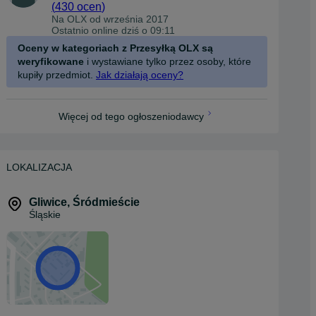
(
430 ocen
)
Na OLX od
września 2017
Ostatnio online dziś o 09:11
Oceny w kategoriach z Przesyłką OLX są
weryfikowane
i wystawiane tylko przez osoby, które
kupiły przedmiot.
Jak działają oceny?
Więcej od tego ogłoszeniodawcy
LOKALIZACJA
Gliwice
,
Śródmieście
Śląskie