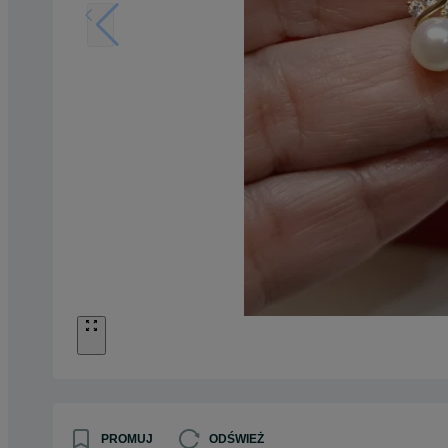
PROMUJ
ODŚWIEŻ