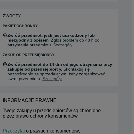
ZWROTY
PAKIET OCHRONNY
Zwróć przedmiot, jeśli jest uszkodzony lub
niezgodny z opisem.
Zgłoś problem do 48 h od
otrzymania przedmiotu.
Szczegóły
ZAKUP OD PRZEDSIĘBIORCY
Zwróć przedmiot do 14 dni od jego otrzymania przy
zakupie od przedsiębiorcy.
Skontaktuj się
bezpośrednio ze sprzedającym, żeby zorganizować
zwrot przedmiotu.
Szczegóły
INFORMACJE PRAWNE
Twoje zakupy u przedsiębiorców są chronione 
przez prawo ochrony konsumentów.
Przeczytaj
 o prawach konsumentów, 