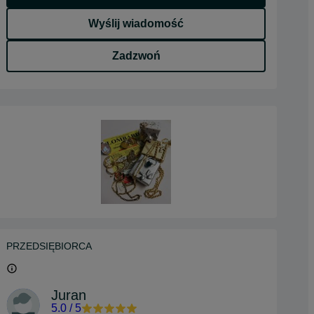
Wyślij wiadomość
Zadzwoń
PRZEDSIĘBIORCA
Juran
5.0
/
5