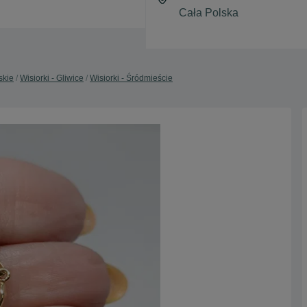
skie
Wisiorki - Gliwice
Wisiorki - Śródmieście