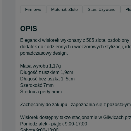
Firmowe
Materiał: Złoto
Stan: Używane
Pł
OPIS
Elegancki wisiorek wykonany z 585 złota, ozdobiony 
dodatek do codziennych i wieczorowych stylizacji, idea
ponadczasowy design.
Masa wyrobu 1,17g
Długość z uszkiem 1,9cm
Długość bez uszka 1, 5cm
Szerokość 7mm
Średnica perły 5mm
Zachęcamy do zakupu i zapoznania się z pozostałym
Wisiorek dostępny także stacjonarnie w Gliwicach pr
Poniedziałek - piątek 9:00-17:00
Sobota 9:00-13:00