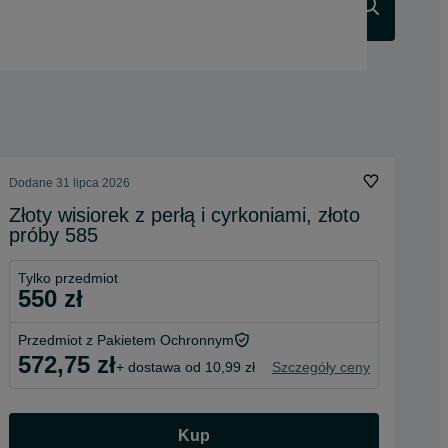
Szukaj
Dodane
31 lipca 2026
Złoty wisiorek z perłą i cyrkoniami, złoto
próby 585
Tylko przedmiot
550 zł
Przedmiot z Pakietem Ochronnym
572,75 zł
+ dostawa od 10,99 zł
Szczegóły ceny
Kup