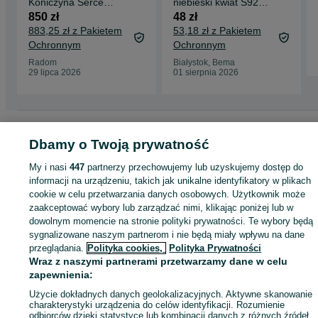
Koniczyna Serce
niebieski kwiat S925
Cyrkonia 585
nowy charm's
850 zł
48 zł
883,25 zł z Pakietem
53,18 zł z Pakietem
Ochronnym
Ochronnym
Radom
Białystok, Bema
29 lipca 2026
01 sierpnia 2026
Strona główna
Moda
Biżuteria
Wisiorki
Wisiorki - Śląskie
Wisiorki - Gliwi
Wisiorki - Śródmieście
Dbamy o Twoją prywatność
My i nasi
447
partnerzy przechowujemy lub uzyskujemy dostęp do
KATEGORIA
informacji na urządzeniu, takich jak unikalne identyfikatory w plikach
cookie w celu przetwarzania danych osobowych. Użytkownik może
zaakceptować wybory lub zarządzać nimi, klikając poniżej lub w
ID:
987131362
Wyświetlenia: 
dowolnym momencie na stronie polityki prywatności. Te wybory będą
sygnalizowane naszym partnerom i nie będą miały wpływu na dane
przeglądania.
Polityka cookies,
Polityka Prywatności
Kup
Wraz z naszymi partnerami przetwarzamy dane w celu
zapewnienia:
Użycie dokładnych danych geolokalizacyjnych. Aktywne skanowanie
charakterystyki urządzenia do celów identyfikacji. Rozumienie
odbiorców dzięki statystyce lub kombinacji danych z różnych źródeł.