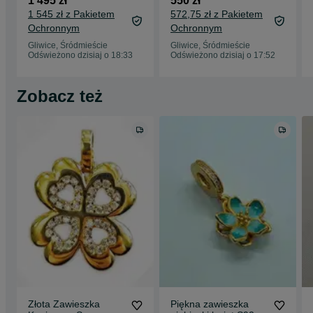
1 495 zł
550 zł
1 545 zł z Pakietem
572,75 zł z Pakietem
Ochronnym
Ochronnym
Gliwice, Śródmieście
Gliwice, Śródmieście
Odświeżono dzisiaj o 18:33
Odświeżono dzisiaj o 17:52
Zobacz też
Złota Zawieszka
Piękna zawieszka