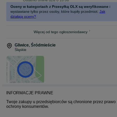
Ostatnio online dziś o 18:06
Oceny w kategoriach z Przesyłką OLX są weryfikowane
i
wystawiane tylko przez osoby, które kupiły przedmiot.
Jak
działają oceny?
Więcej od tego ogłoszeniodawcy
Gliwice
,
Śródmieście
Śląskie
INFORMACJE PRAWNE
Twoje zakupy u przedsiębiorców są chronione przez prawo 
ochrony konsumentów.