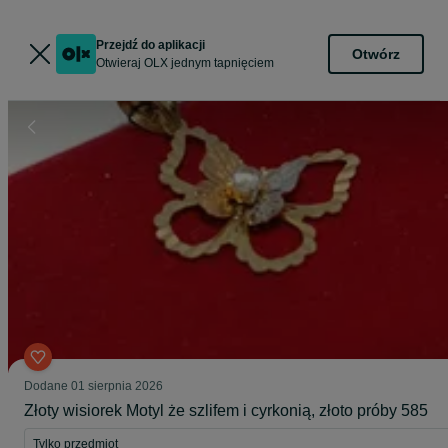
Przejdź do aplikacji
Otwórz
Otwieraj OLX jednym tapnięciem
Dodane
01 sierpnia 2026
Złoty wisiorek Motyl że szlifem i cyrkonią, złoto próby 585
Tylko przedmiot