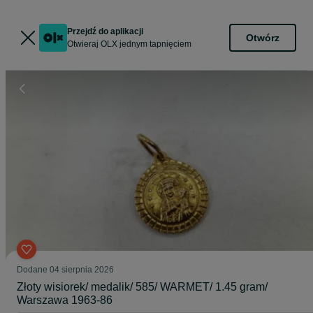
Przejdź do aplikacji
Otwórz
Otwieraj OLX jednym tapnięciem
Dodane
04 sierpnia 2026
Złoty wisiorek/ medalik/ 585/ WARMET/ 1.45 gram/
Warszawa 1963-86