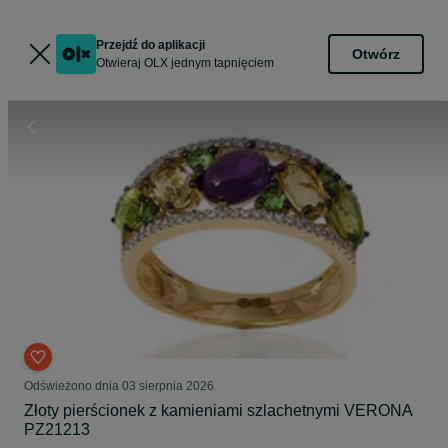
Przejdź do aplikacji
Otwórz
Otwieraj OLX jednym tapnięciem
Odświeżono dnia 03 sierpnia 2026
Złoty pierścionek z kamieniami szlachetnymi VERONA
PZ21213