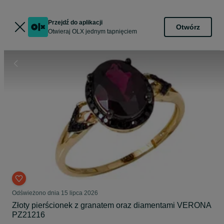
Przejdź do aplikacji
Otwórz
Otwieraj OLX jednym tapnięciem
Odświeżono dnia 15 lipca 2026
Złoty pierścionek z granatem oraz diamentami VERONA
PZ21216