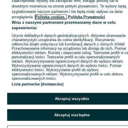
zaakceptować wybory lub zarządzać nimi, klikając poniżej lub w
dowolnym momencie na stronie polityki prywatności. Te wybory będą
sygnalizowane naszym partnerom i nie będą miały wpływu na dane
ID:
1037813528
Wyświetlenia: 2
przeglądania.
Polityka cookies,
Polityka Prywatności
Wraz z naszymi partnerami przetwarzamy dane w celu
zapewnienia:
Zadzwoń / SMS
Wyślij wiadomość
Użycie dokładnych danych geolokalizacyjnych. Aktywne skanowanie
charakterystyki urządzenia do celów identyfikacji. Rozumienie
odbiorców dzięki statystyce lub kombinacji danych z różnych źródeł.
Przechowywanie informacji na urządzeniu lub dostęp do nich. Pomiar
efektywności reklam. Rozwój i ulepszanie usług. Tworzenie profili w c
personalizacji treści. Tworzenie profili w celu spersonalizowanych
reklam. Wykorzystywanie ograniczonych danych do wyboru reklam.
Wykorzystywanie ograniczonych danych do wyboru treści. Pomiar
efektywności treści. Wykorzystanie profili do wyboru
spersonalizowanych reklam. Wykorzystywanie profili w celu doboru
spersonalizowanych treści.
Lista partnerów (dostawców)
Akceptuj wszystkie
Akceptuj niezbędne