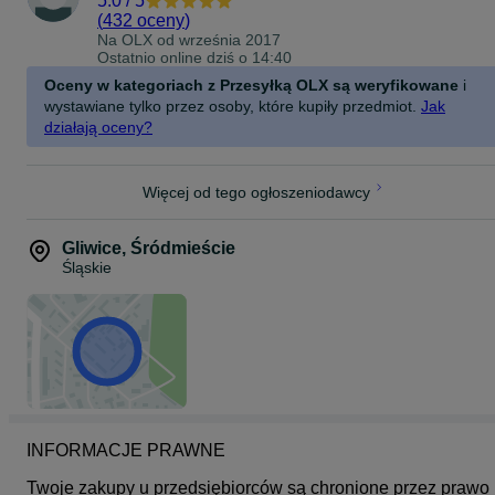
5.0
/
5
(
432 oceny
)
Na OLX od
września 2017
Ostatnio online dziś o 14:40
Oceny w kategoriach z Przesyłką OLX są weryfikowane
i
wystawiane tylko przez osoby, które kupiły przedmiot.
Jak
działają oceny?
Więcej od tego ogłoszeniodawcy
Gliwice
,
Śródmieście
Śląskie
INFORMACJE PRAWNE
Twoje zakupy u przedsiębiorców są chronione przez prawo 