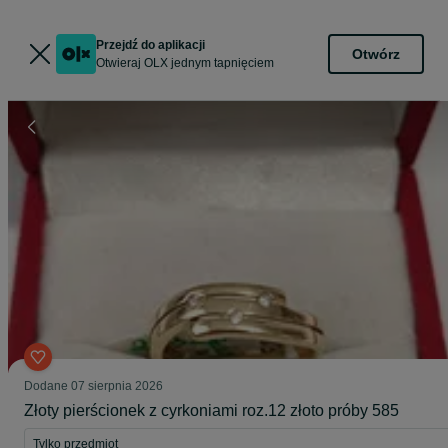
Przejdź do aplikacji
Otwórz
Otwieraj OLX jednym tapnięciem
Dodane
07 sierpnia 2026
Złoty pierścionek z cyrkoniami roz.12 złoto próby 585
Tylko przedmiot