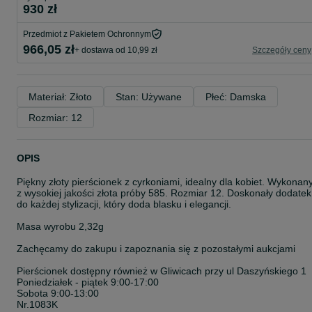
930 zł
Przedmiot z Pakietem Ochronnym
966,05 zł
+ dostawa od 10,99 zł
Szczegóły ceny
Materiał: Złoto
Stan: Używane
Płeć: Damska
Rozmiar: 12
OPIS
Piękny złoty pierścionek z cyrkoniami, idealny dla kobiet. Wykonan
z wysokiej jakości złota próby 585. Rozmiar 12. Doskonały dodatek
do każdej stylizacji, który doda blasku i elegancji.
Masa wyrobu 2,32g
Zachęcamy do zakupu i zapoznania się z pozostałymi aukcjami
Pierścionek dostępny również w Gliwicach przy ul Daszyńskiego 1
Poniedziałek - piątek 9:00-17:00
Sobota 9:00-13:00
Nr.1083K