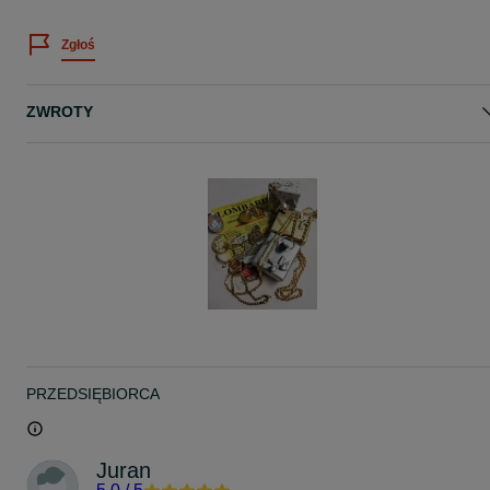
Zgłoś
ZWROTY
PRZEDSIĘBIORCA
Juran