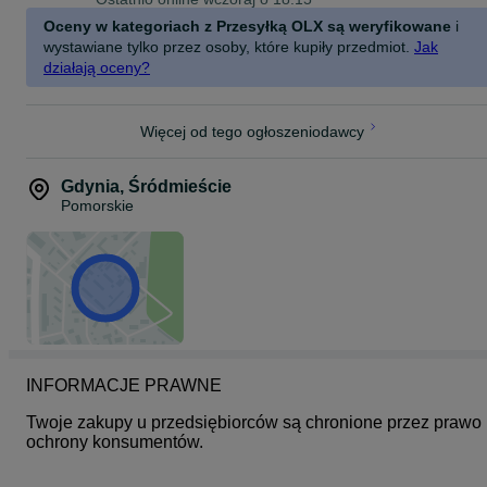
Złoto 583
Oceny w kategoriach z Przesyłką OLX są weryfikowane
i
Waga - 2.75 gram
Rozmiar 16
wystawiane tylko przez osoby, które kupiły przedmiot.
Jak
działają oceny?
Więcej od tego ogłoszeniodawcy
Gdynia
,
Śródmieście
Pomorskie
INFORMACJE PRAWNE
Twoje zakupy u przedsiębiorców są chronione przez prawo 
ochrony konsumentów.