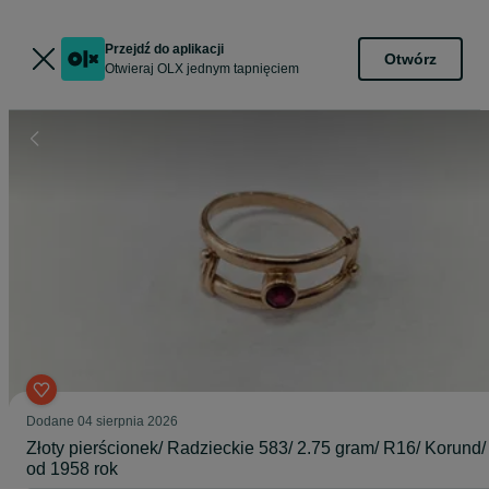
Przejdź do aplikacji
Otwórz
Otwieraj OLX jednym tapnięciem
Dodane
04 sierpnia 2026
Złoty pierścionek/ Radzieckie 583/ 2.75 gram/ R16/ Korund/
od 1958 rok