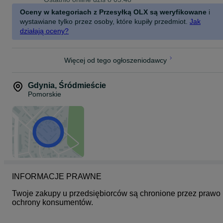
Złoto 583
Oceny w kategoriach z Przesyłką OLX są weryfikowane
i
Waga - 2.75 gram
Rozmiar 16
wystawiane tylko przez osoby, które kupiły przedmiot.
Jak
działają oceny?
Więcej od tego ogłoszeniodawcy
Gdynia
,
Śródmieście
Pomorskie
INFORMACJE PRAWNE
Twoje zakupy u przedsiębiorców są chronione przez prawo 
ochrony konsumentów.