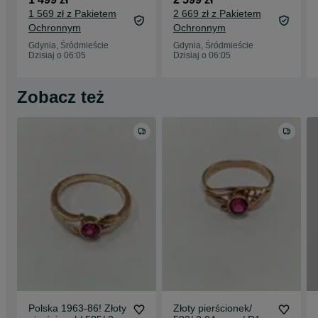
ładowarka/
+ ładowark
1 569 zł z Pakietem
2 669 zł z Pakietem
Gwarancja
Ochronnym
Ochronnym
Gdynia, Śródmieście
Gdynia, Śródmieście
Dzisiaj o 06:05
Dzisiaj o 06:05
Zobacz też
Polska 1963-86! Złoty
Złoty pierścionek/