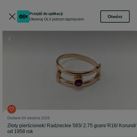
Przejdź do aplikacji
Otwórz
Otwieraj OLX jednym tapnięciem
Dodane
04 sierpnia 2026
Złoty pierścionek/ Radzieckie 583/ 2.75 gram/ R16/ Korund/
od 1958 rok