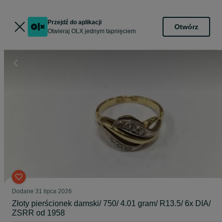
Przejdź do aplikacji
Otwórz
Otwieraj OLX jednym tapnięciem
Dodane
31 lipca 2026
Złoty pierścionek damski/ 750/ 4.01 gram/ R13.5/ 6x DIA/
ZSRR od 1958