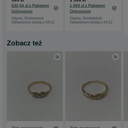
Gwarancja 6 miesięcy
12.07.25 + ładowarka
630,54 zł z Pakietem
1 669 zł z Pakietem
Ochronnym
Ochronnym
Gdynia, Śródmieście
Gdynia, Śródmieście
Odświeżono dzisiaj o 04:12
Odświeżono dzisiaj o 04:12
Zobacz też