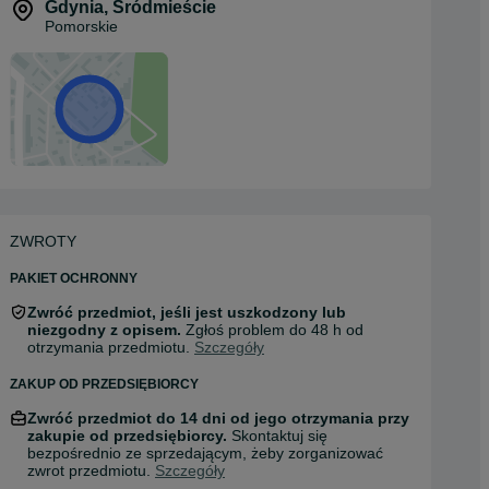
Gdynia
,
Śródmieście
Pomorskie
ZWROTY
PAKIET OCHRONNY
Zwróć przedmiot, jeśli jest uszkodzony lub
niezgodny z opisem.
Zgłoś problem do 48 h od
otrzymania przedmiotu.
Szczegóły
ZAKUP OD PRZEDSIĘBIORCY
Zwróć przedmiot do 14 dni od jego otrzymania przy
zakupie od przedsiębiorcy.
Skontaktuj się
bezpośrednio ze sprzedającym, żeby zorganizować
zwrot przedmiotu.
Szczegóły