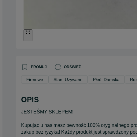
PROMUJ
ODŚWIEŻ
Firmowe
Stan: Używane
Płeć: Damska
Roz
OPIS
JESTEŚMY SKLEPEM!
Kupując u nas masz pewność 100% oryginalnego pro
zakup bez ryzyka! Każdy produkt jest sprawdzony po