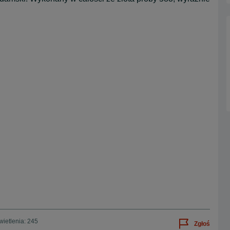
ietlenia: 245
Zgłoś