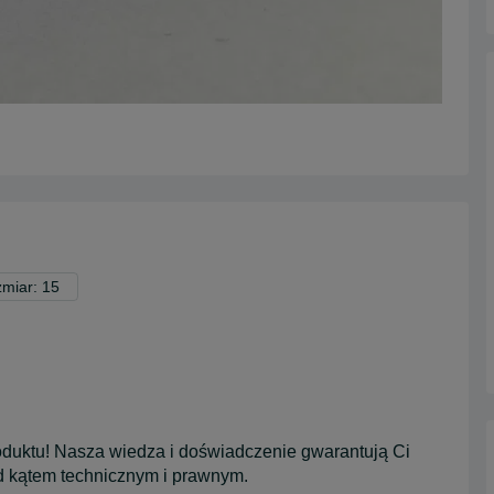
miar: 15
duktu! Nasza wiedza i doświadczenie gwarantują Ci
d kątem technicznym i prawnym.