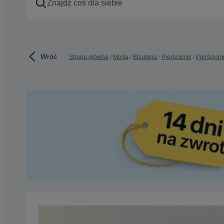
Wróć
Strona główna
Moda
Biżuteria
Pierścionki
Pierścionk