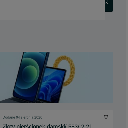
Szukaj
Dodane
04 sierpnia 2026
Złoty pierścionek damski/ 583/ 2.21