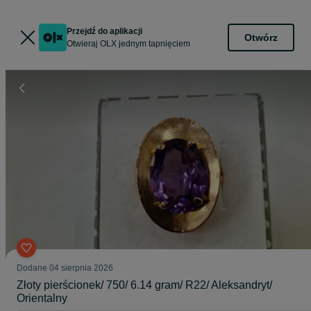
Przejdź do aplikacji
Otwórz
Otwieraj OLX jednym tapnięciem
Dodane
04 sierpnia 2026
Złoty pierścionek/ 750/ 6.14 gram/ R22/ Aleksandryt/
Orientalny