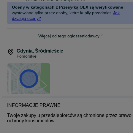
Oceny w kategoriach z Przesyłką OLX są weryfikowane
i
Złoto 750
Waga - 6.14 gram
wystawiane tylko przez osoby, które kupiły przedmiot.
Jak
Rozmiar 22
działają oceny?
Więcej od tego ogłoszeniodawcy
Gdynia
,
Śródmieście
Pomorskie
INFORMACJE PRAWNE
Twoje zakupy u przedsiębiorców są chronione przez prawo 
ochrony konsumentów.