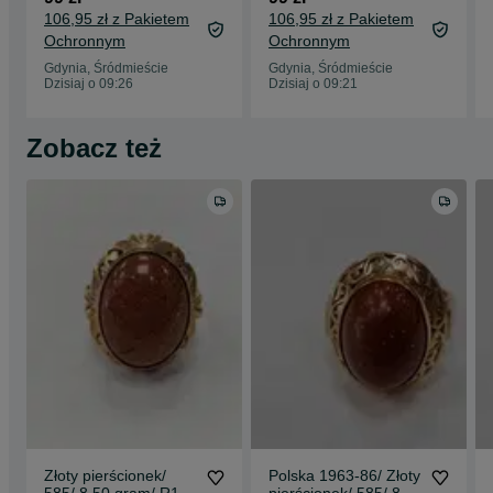
zasilacza / Czytaj opis
!
106,95 zł z Pakietem
106,95 zł z Pakietem
Ochronnym
Ochronnym
Gdynia, Śródmieście
Gdynia, Śródmieście
Dzisiaj o 09:26
Dzisiaj o 09:21
Zobacz też
Złoty pierścionek/
Polska 1963-86/ Złoty