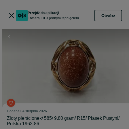
Przejdź do aplikacji
Otwórz
Otwieraj OLX jednym tapnięciem
Dodane
04 sierpnia 2026
Złoty pierścionek/ 585/ 9.80 gram/ R15/ Piasek Pustyni/
Polska 1963-86