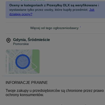
Waga - 9.80 gram
Oceny w kategoriach z Przesyłką OLX są weryfikowane
i
Rozmiar 15
wystawiane tylko przez osoby, które kupiły przedmiot.
Jak
działają oceny?
Więcej od tego ogłoszeniodawcy
Gdynia
,
Śródmieście
Pomorskie
INFORMACJE PRAWNE
Twoje zakupy u przedsiębiorców są chronione przez prawo 
ochrony konsumentów.