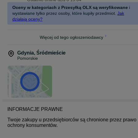
Oceny w kategoriach z Przesyłką OLX są weryfikowane
i
Złoto 585
Waga - 3.41 gram
wystawiane tylko przez osoby, które kupiły przedmiot.
Jak
Rozmiar 15.5
działają oceny?
Więcej od tego ogłoszeniodawcy
Gdynia
,
Śródmieście
Pomorskie
INFORMACJE PRAWNE
Twoje zakupy u przedsiębiorców są chronione przez prawo 
ochrony konsumentów.