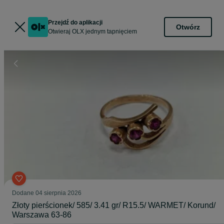
Przejdź do aplikacji
Otwórz
Otwieraj OLX jednym tapnięciem
Dodane
04 sierpnia 2026
Złoty pierścionek/ 585/ 3.41 gr/ R15.5/ WARMET/ Korund/
Warszawa 63-86