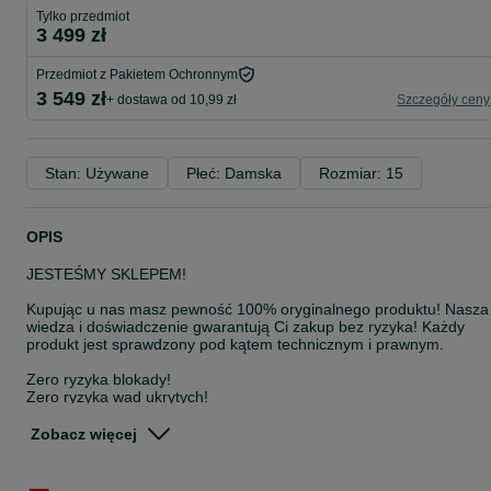
Tylko przedmiot
3 499 zł
Przedmiot z Pakietem Ochronnym
3 549 zł
+ dostawa od 10,99 zł
Szczegóły ceny
Stan: Używane
Płeć: Damska
Rozmiar: 15
OPIS
JESTEŚMY SKLEPEM!
Kupując u nas masz pewność 100% oryginalnego produktu! Nasza
wiedza i doświadczenie gwarantują Ci zakup bez ryzyka! Każdy
produkt jest sprawdzony pod kątem technicznym i prawnym.
Zero ryzyka blokady!
Zero ryzyka wad ukrytych!
100% satysfakcji!
Zobacz więcej
WSZYSTKIE SPRZEDAWANE PRODUKTY POCHODZĄ W 100% Z
LEGALNEJ I ZWERYFIKOWANEJ DYSTRYBUCJI!