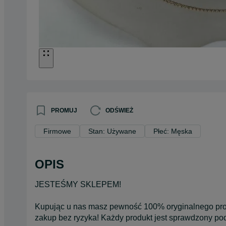
PROMUJ
ODŚWIEŻ
Firmowe
Stan: Używane
Płeć: Męska
OPIS
JESTEŚMY SKLEPEM!
Kupując u nas masz pewność 100% oryginalnego pro
zakup bez ryzyka! Każdy produkt jest sprawdzony po