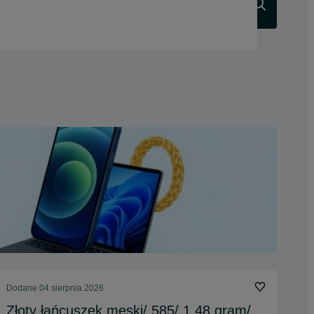
Szukaj
Dodane
04 sierpnia 2026
Złoty łańcuszek męski/ 585/ 1.48 gram/