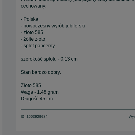
cechowany:
- Polska
- nowoczesny wyrób jubilerski
- złoto 585
- żółte złoto
- splot pancerny
szerokość splotu - 0.13 cm
Stan bardzo dobry.
Złoto 585
Waga - 1.48 gram
Długość 45 cm
ID:
1003929684
Wyś