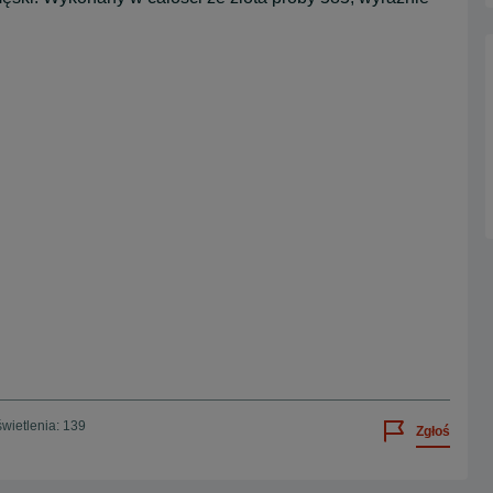
wietlenia: 139
Zgłoś