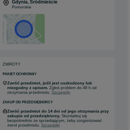
Gdynia
,
Śródmieście
Pomorskie
ZWROTY
PAKIET OCHRONNY
Zwróć przedmiot, jeśli jest uszkodzony lub
niezgodny z opisem.
Zgłoś problem do 48 h od
otrzymania przedmiotu.
Szczegóły
ZAKUP OD PRZEDSIĘBIORCY
Zwróć przedmiot do 14 dni od jego otrzymania przy
zakupie od przedsiębiorcy.
Skontaktuj się
bezpośrednio ze sprzedającym, żeby zorganizować
zwrot przedmiotu.
Szczegóły