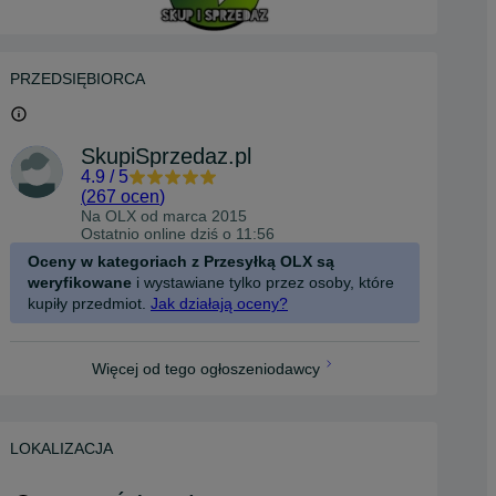
PRZEDSIĘBIORCA
SkupiSprzedaz.pl
4.9
/
5
(
267 ocen
)
Na OLX od
marca 2015
Ostatnio online dziś o 11:56
Oceny w kategoriach z Przesyłką OLX są
weryfikowane
i wystawiane tylko przez osoby, które
kupiły przedmiot.
Jak działają oceny?
Więcej od tego ogłoszeniodawcy
LOKALIZACJA