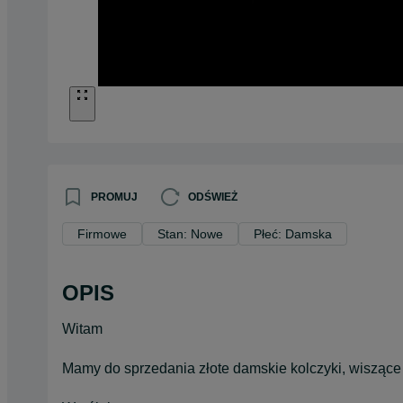
PROMUJ
ODŚWIEŻ
Firmowe
Stan: Nowe
Płeć: Damska
OPIS
Witam
Mamy do sprzedania złote damskie kolczyki, wiszące