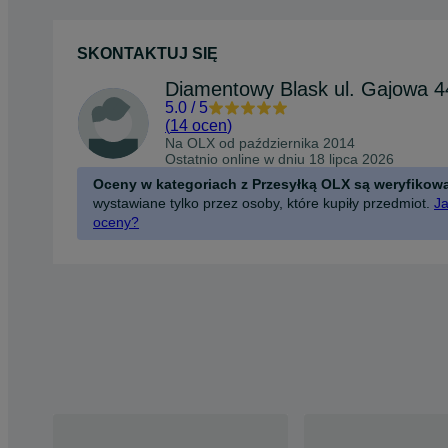
SKONTAKTUJ SIĘ
5.0
/
5
(
14 ocen
)
Na OLX od
października 2014
Ostatnio online w dniu 18 lipca 2026
Oceny w kategoriach z Przesyłką OLX są weryfikow
wystawiane tylko przez osoby, które kupiły przedmiot.
Ja
oceny?