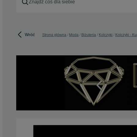
Wróć
Strona główna
Moda
Biżuteria
Kolczyki
Kolczyki - K