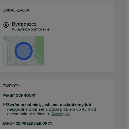
LOKALIZACJA
Bydgoszcz
,
Kujawsko-pomorskie
ZWROTY
PAKIET OCHRONNY
Zwróć przedmiot, jeśli jest uszkodzony lub
niezgodny z opisem.
Zgłoś problem do 48 h od
otrzymania przedmiotu.
Szczegóły
ZAKUP OD PRZEDSIĘBIORCY