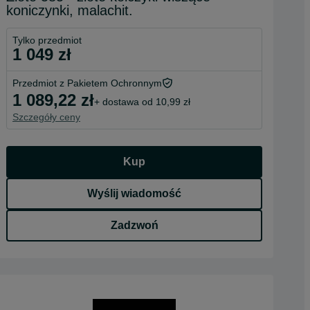
koniczynki, malachit.
Tylko przedmiot
1 049 zł
Przedmiot z Pakietem Ochronnym
1 089,22 zł
+ dostawa od 10,99 zł
Szczegóły ceny
Kup
Wyślij wiadomość
Zadzwoń