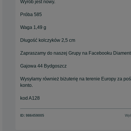
Wyrób jest nowy.
Próba 585
Waga 1,49 g
Długość kolczyków 2,5 cm
Zapraszamy do naszej Grupy na Facebooku Diament
Gajowa 44 Bydgoszcz
Wysyłamy również biżuterię na terenie Europy za po
konto.
kod A128
ID:
986459005
Wyś