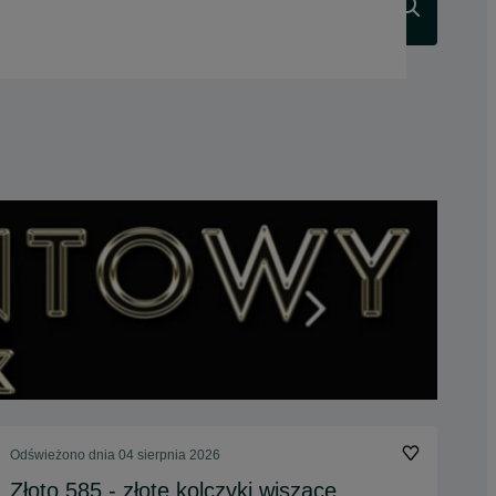
Szukaj
Odświeżono dnia 04 sierpnia 2026
Złoto 585 - złote kolczyki wiszące