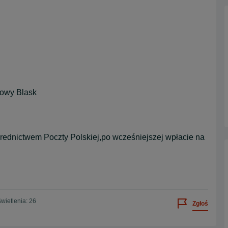
owy Blask
średnictwem Poczty Polskiej,po wcześniejszej wpłacie na
wietlenia: 26
Zgłoś