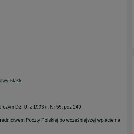
owy Blask
czym Dz. U. z 1993 r., Nr 55, poz 249
średnictwem Poczty Polskiej,po wcześniejszej wpłacie na