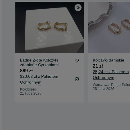
Ładne Złote Kolczyki
Kolczyki damskie
zdobione Cyrkoniami
21 zł
889 zł
25,24 zł z Pakietem
923,62 zł z Pakietem
Ochronnym
Ochronnym
Warszawa, Praga-Półn
25 lipca 2026
Kołobrzeg
21 lipca 2026