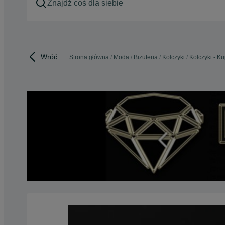
Wróć
Strona główna
Moda
Biżuteria
Kolczyki
Kolczyki - K