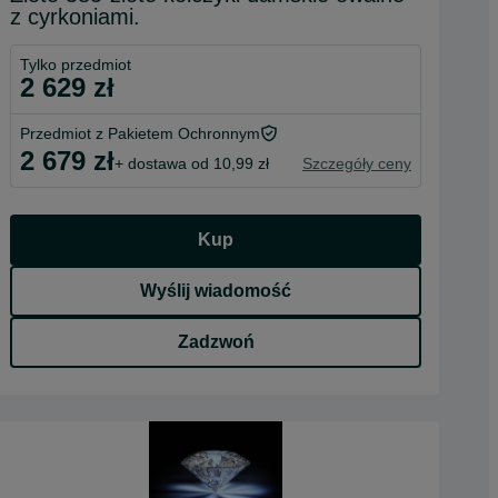
z cyrkoniami.
Tylko przedmiot
2 629 zł
Przedmiot z Pakietem Ochronnym
2 679 zł
+ dostawa od 10,99 zł
Szczegóły ceny
Kup
Wyślij wiadomość
Zadzwoń