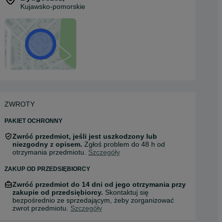
Kujawsko-pomorskie
ZWROTY
PAKIET OCHRONNY
Zwróć przedmiot, jeśli jest uszkodzony lub
niezgodny z opisem.
Zgłoś problem do 48 h od
otrzymania przedmiotu.
Szczegóły
ZAKUP OD PRZEDSIĘBIORCY
Zwróć przedmiot do 14 dni od jego otrzymania przy
zakupie od przedsiębiorcy.
Skontaktuj się
bezpośrednio ze sprzedającym, żeby zorganizować
zwrot przedmiotu.
Szczegóły