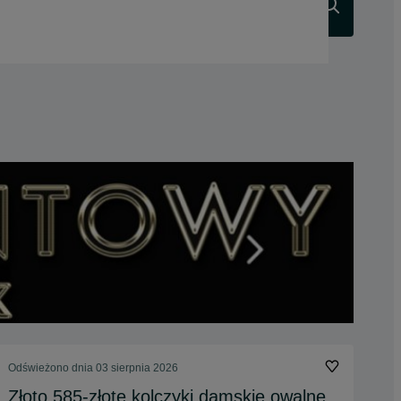
Szukaj
Odświeżono dnia 03 sierpnia 2026
Złoto 585-złote kolczyki damskie owalne