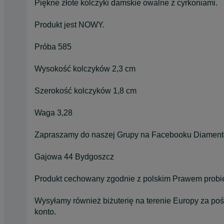
Piękne złote kolczyki damskie owalne z cyrkoniami.
Produkt jest NOWY.
Próba 585
Wysokość kolczyków 2,3 cm
Szerokość kolczyków 1,8 cm
Waga 3,28
Zapraszamy do naszej Grupy na Facebooku Diament
Gajowa 44 Bydgoszcz
Produkt cechowany zgodnie z polskim Prawem probier
Wysyłamy również biżuterię na terenie Europy za po
konto.