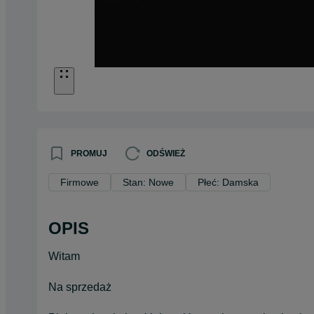
PROMUJ
ODŚWIEŻ
Firmowe
Stan: Nowe
Płeć: Damska
OPIS
Witam
Na sprzedaż