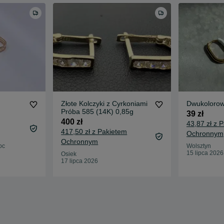
Złote Kolczyki z Cyrkoniami
Dwukolorow
Próba 585 (14K) 0,85g
39 zł
400 zł
43,87 zł z 
417,50 zł z Pakietem
Ochronnym
Ochronnym
oc
Wolsztyn
15 lipca 2026
Osiek
17 lipca 2026