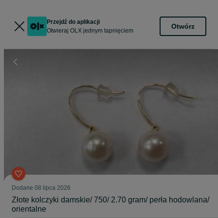
Przejdź do aplikacji
Otwórz
Otwieraj OLX jednym tapnięciem
Dodane
08 lipca 2026
Złote kolczyki damskie/ 750/ 2.70 gram/ perła hodowlana/
orientalne