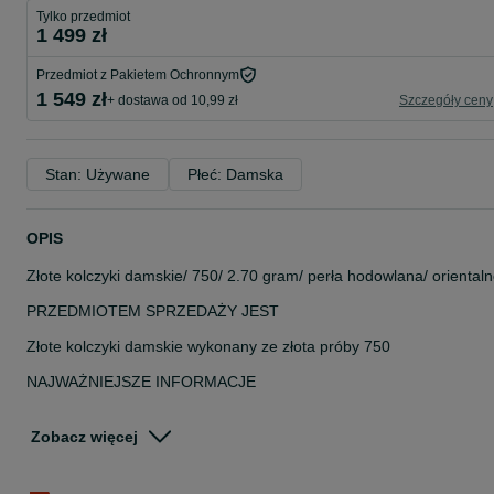
Tylko przedmiot
1 499 zł
Przedmiot z Pakietem Ochronnym
1 549 zł
+ dostawa od 10,99 zł
Szczegóły ceny
Stan: Używane
Płeć: Damska
OPIS
Złote kolczyki damskie/ 750/ 2.70 gram/ perła hodowlana/ oriental
PRZEDMIOTEM SPRZEDAŻY JEST
Złote kolczyki damskie wykonany ze złota próby 750
NAJWAŻNIEJSZE INFORMACJE
kolczyki używane
złoto próby 750
Zobacz więcej
żółte złoto
waga: 2.70 gram