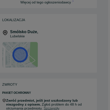
Więcej od tego ogłoszeniodawcy
LOKALIZACJA
Smólsko Duże
,
Lubelskie
ZWROTY
PAKIET OCHRONNY
Zwróć przedmiot, jeśli jest uszkodzony lub
niezgodny z opisem.
Zgłoś problem do 48 h od
otrzymania przedmiotu.
Szczegóły