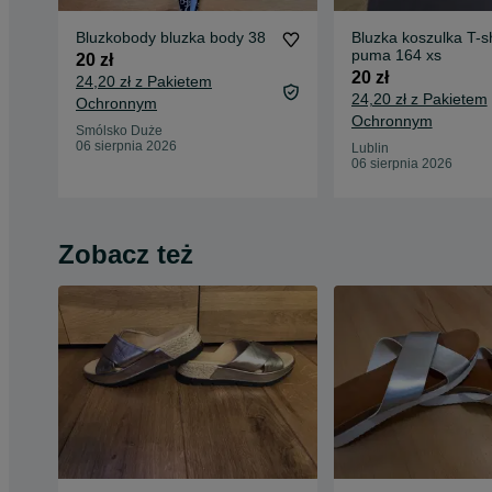
Bluzkobody bluzka body 38
Bluzka koszulka T-sh
puma 164 xs
20 zł
20 zł
24,20 zł z Pakietem
24,20 zł z Pakietem
Ochronnym
Ochronnym
Smólsko Duże
06 sierpnia 2026
Lublin
06 sierpnia 2026
Zobacz też