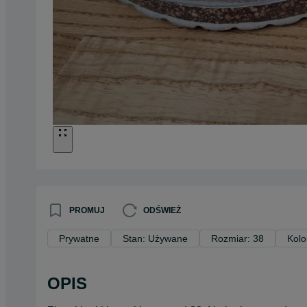
PROMUJ
ODŚWIEŻ
Prywatne
Stan: Używane
Rozmiar: 38
Kolo
OPIS