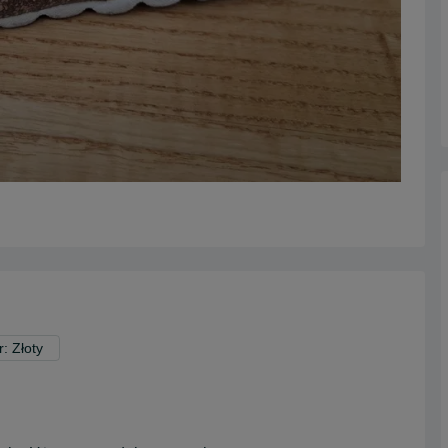
r: Złoty