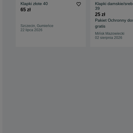
Klapki złote 40
Klapki damskie/sreb
39
65 zł
25 zł
Pakiet Ochronny do
Szczecin, Gumieńce
gratis
22 lipca 2026
Mińsk Mazowiecki
02 sierpnia 2026