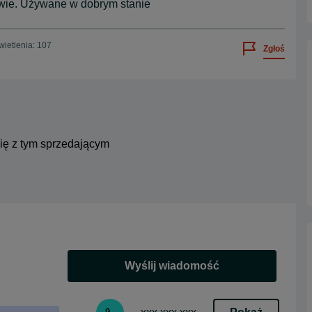
zwie. Używane w dobrym stanie
ietlenia: 107
Zgłoś
się z tym sprzedającym
Wyślij wiadomość