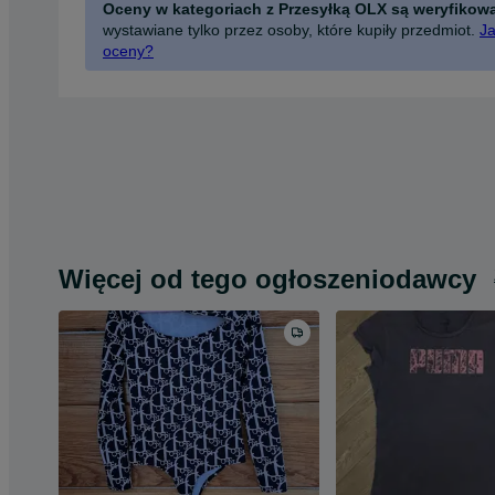
Oceny w kategoriach z Przesyłką OLX są weryfikow
wystawiane tylko przez osoby, które kupiły przedmiot.
Ja
oceny?
Więcej od tego ogłoszeniodawcy