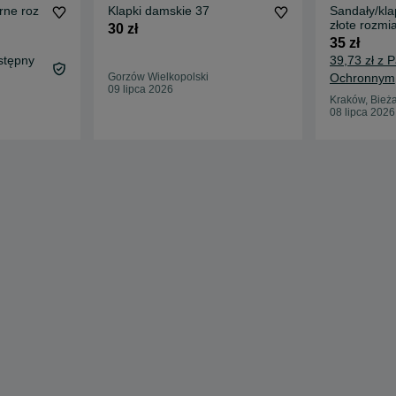
rne roz
Klapki damskie 37
Sandały/kla
złote rozmi
30 zł
35 zł
stępny
39,73 zł z 
Gorzów Wielkopolski
Ochronnym
09 lipca 2026
Kraków, Bież
08 lipca 2026