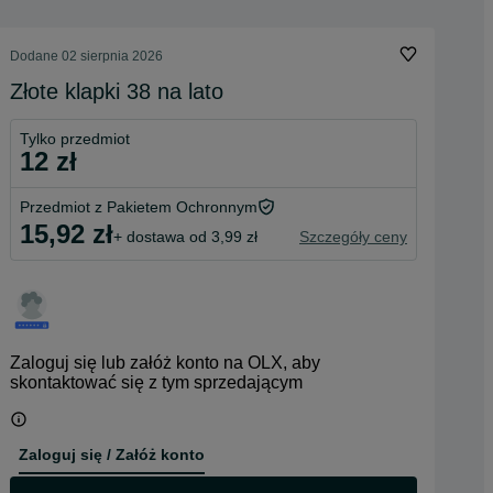
Dodane
02 sierpnia 2026
Złote klapki 38 na lato
Tylko przedmiot
12 zł
Przedmiot z Pakietem Ochronnym
15,92 zł
+ dostawa od 3,99 zł
Szczegóły ceny
Zaloguj się lub załóż konto na OLX, aby
skontaktować się z tym sprzedającym
Zaloguj się / Załóż konto