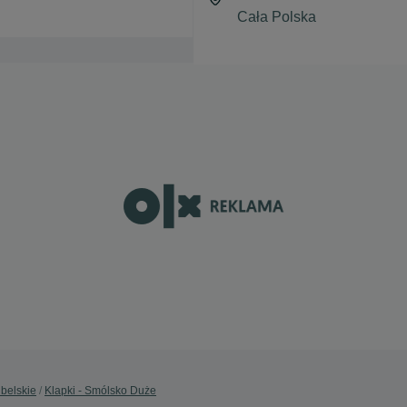
ubelskie
Klapki - Smólsko Duże