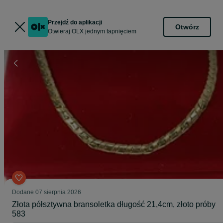
Przejdź do aplikacji
Otwórz
Otwieraj OLX jednym tapnięciem
Dodane
07 sierpnia 2026
Złota półsztywna bransoletka długość 21,4cm, złoto próby
583