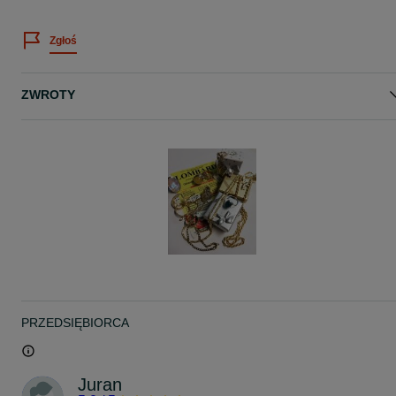
Zgłoś
ZWROTY
PRZEDSIĘBIORCA
Juran