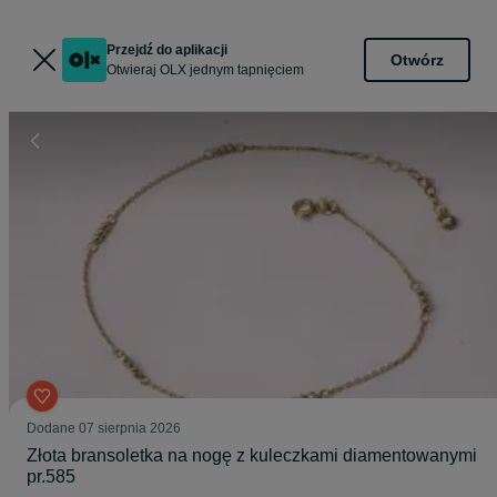
Przejdź do aplikacji
Otwórz
Otwieraj OLX jednym tapnięciem
Dodane
07 sierpnia 2026
Złota bransoletka na nogę z kuleczkami diamentowanymi
pr.585