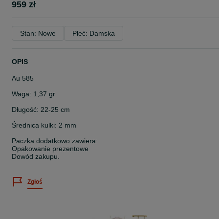
959 zł
Stan: Nowe
Płeć: Damska
OPIS
Au 585
Waga: 1,37 gr
Długość: 22-25 cm
Średnica kulki: 2 mm
Paczka dodatkowo zawiera:
Opakowanie prezentowe
Dowód zakupu.
Zgłoś