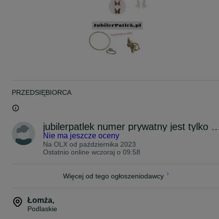
PRZEDSIĘBIORCA
jubilerpatlek numer prywatny jest ty
Nie ma jeszcze oceny
Na OLX od
października 2023
Ostatnio online wczoraj o 09:58
Więcej od tego ogłoszeniodawcy
Łomża
,
Podlaskie