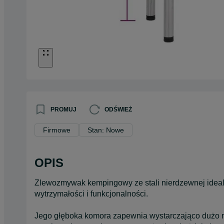
PROMUJ
ODŚWIEŻ
Firmowe
Stan: Nowe
OPIS
Zlewozmywak kempingowy ze stali nierdzewnej idealn
wytrzymałości i funkcjonalności.
Jego głęboka komora zapewnia wystarczająco dużo m