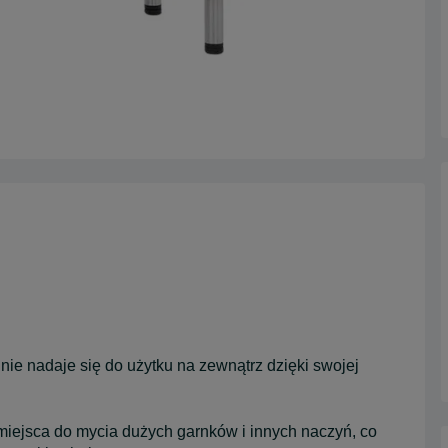
ie nadaje się do użytku na zewnątrz dzięki swojej
iejsca do mycia dużych garnków i innych naczyń, co