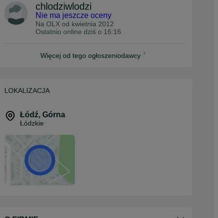
chlodziwlodzi
Nie ma jeszcze oceny
Na OLX od
kwietnia 2012
Ostatnio online dziś o 16:16
Więcej od tego ogłoszeniodawcy
LOKALIZACJA
Łódź
,
Górna
Łódzkie