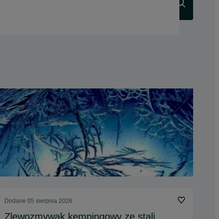
Szukaj
Dodane
05 sierpnia 2026
Zlewozmywak kempingowy ze stali