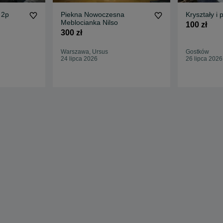
 2p
Piekna Nowoczesna
Kryształy i
Meblocianka Nilso
100 zł
300 zł
Warszawa, Ursus
Gostków
24 lipca 2026
26 lipca 2026