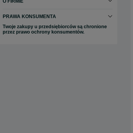
O FIRMIE
PRAWA KONSUMENTA
Twoje zakupy u przedsiębiorców są chronione
przez prawo ochrony konsumentów.