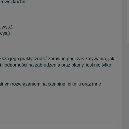
rowej kuchni.
 wys.)
wys.)
ksza jego praktyczność zarówno podczas zmywania, jak i
 i odporności na zabrudzenia oraz plamy, jest nie tylko
alnym rozwiązaniem na camping, pikniki oraz inne