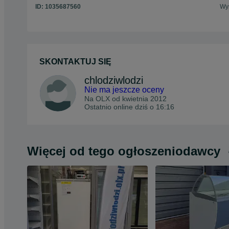
ID:
1035687560
Wyś
SKONTAKTUJ SIĘ
chlodziwlodzi
Nie ma jeszcze oceny
Na OLX od
kwietnia 2012
Ostatnio online dziś o 16:16
Więcej od tego ogłoszeniodawcy