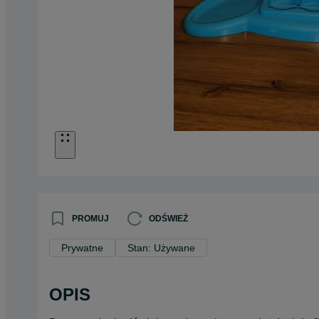
PROMUJ
ODŚWIEŻ
Prywatne
Stan: Używane
OPIS