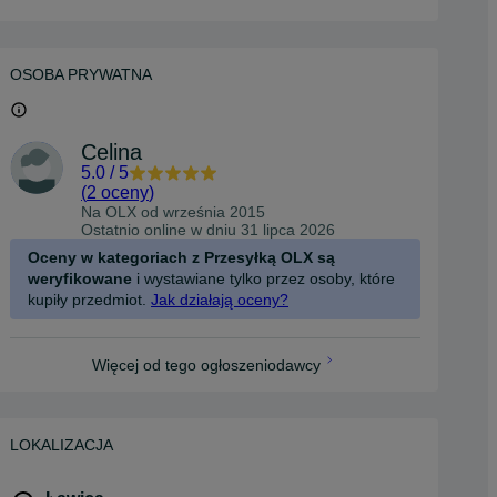
OSOBA PRYWATNA
Celina
5.0
/
5
(
2 oceny
)
Na OLX od
września 2015
Ostatnio online w dniu 31 lipca 2026
Oceny w kategoriach z Przesyłką OLX są
weryfikowane
i wystawiane tylko przez osoby, które
kupiły przedmiot.
Jak działają oceny?
Więcej od tego ogłoszeniodawcy
LOKALIZACJA