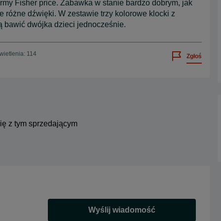
rmy Fisher price. Zabawka w stanie bardzo dobrym, jak
óżne dźwięki. W zestawie trzy kolorowe klocki z
 bawić dwójka dzieci jednocześnie.
ietlenia: 114
Zgłoś
się z tym sprzedającym
Wyślij wiadomość