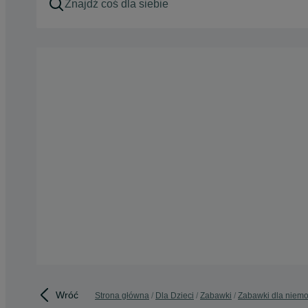
Wróć
Strona główna
Dla Dzieci
Zabawki
Zabawki dla niemo