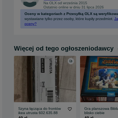
Na OLX od
września 2015
Ostatnio online w dniu 31 lipca 2026
Oceny w kategoriach z Przesyłką OLX są weryfikow
wystawiane tylko przez osoby, które kupiły przedmiot.
Ja
oceny?
Więcej od tego ogłoszeniodawcy
Szyna łącząca do frontów
Gra planszowa Bibli
ikea utrusta 602.635.88
blisko ciebie