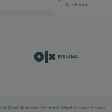
wląt
Zabawki dla niemowląt - Dolnośląskie
Zabawki dla niemowląt - Ławica