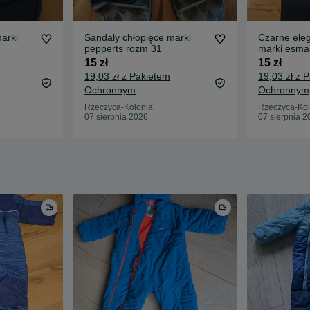
arki
Sandały chłopięce marki
Czarne ele
pepperts rozm 31
marki esma
15 zł
15 zł
19,03 zł z Pakietem
19,03 zł z 
Ochronnym
Ochronnym
Rzeczyca-Kolonia
Rzeczyca-Kol
07 sierpnia 2026
07 sierpnia 2