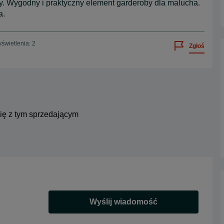
. Wygodny i praktyczny element garderoby dla malucha.
a.
świetlenia: 2
Zgłoś
się z tym sprzedającym
Wyślij wiadomość