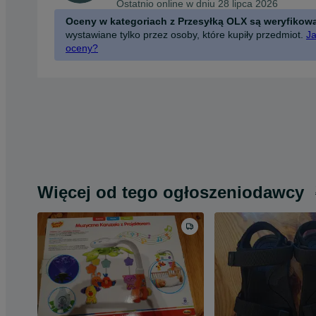
Ostatnio online w dniu 28 lipca 2026
Oceny w kategoriach z Przesyłką OLX są weryfikow
wystawiane tylko przez osoby, które kupiły przedmiot.
Ja
oceny?
Więcej od tego ogłoszeniodawcy