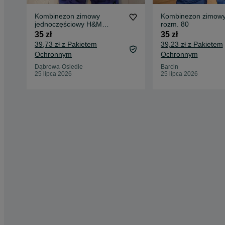
Kombinezon zimowy
Kombinezon zimow
jednoczęściowy H&M
rozm. 80
rozm.92
35 zł
35 zł
39,73 zł z Pakietem
39,23 zł z Pakietem
Ochronnym
Ochronnym
Dąbrowa-Osiedle
Barcin
25 lipca 2026
25 lipca 2026