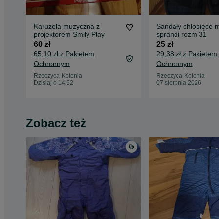
Karuzela muzyczna z
Sandały chłopięce m
projektorem Smily Play
sprandi rozm 31
60 zł
25 zł
65,10 zł z Pakietem
29,38 zł z Pakietem
Ochronnym
Ochronnym
Rzeczyca-Kolonia
Rzeczyca-Kolonia
Dzisiaj o 14:52
07 sierpnia 2026
Zobacz też