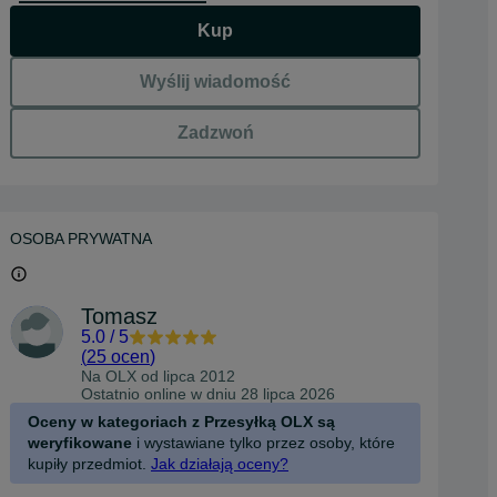
Kup
Wyślij wiadomość
Zadzwoń
OSOBA PRYWATNA
Tomasz
5.0
/
5
(
25 ocen
)
Na OLX od
lipca 2012
Ostatnio online w dniu 28 lipca 2026
Oceny w kategoriach z Przesyłką OLX są
weryfikowane
i wystawiane tylko przez osoby, które
kupiły przedmiot.
Jak działają oceny?