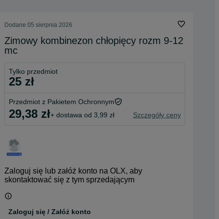
Dodane
05 sierpnia 2026
Zimowy kombinezon chłopięcy rozm 9-12
mc
Tylko przedmiot
25 zł
Przedmiot z Pakietem Ochronnym
29,38 zł
+ dostawa od 3,99 zł
Szczegóły ceny
Zaloguj się lub załóż konto na OLX, aby
skontaktować się z tym sprzedającym
Zaloguj się / Załóż konto