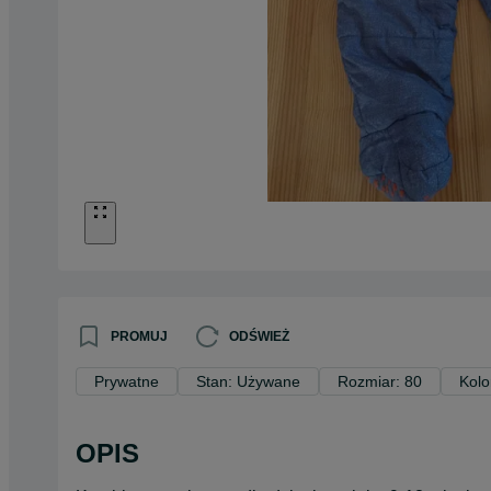
PROMUJ
ODŚWIEŻ
Prywatne
Stan: Używane
Rozmiar: 80
Kolo
OPIS