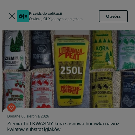
Przejdź do aplikacji
Otwórz
Otwieraj OLX jednym tapnięciem
Dodane
08 sierpnia 2026
Ziemia Torf KWASNY kora sosnowa borowka nawóz
kwiatow substrat iglaków