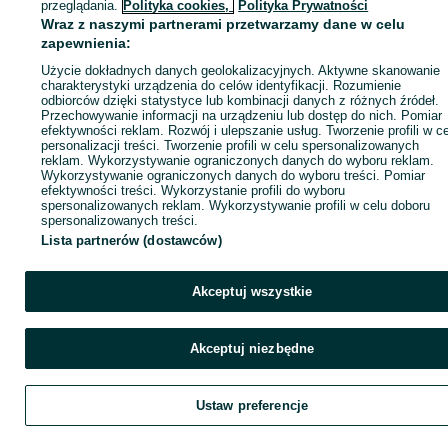
przeglądania.
Polityka cookies,
Polityka Prywatności
Wraz z naszymi partnerami przetwarzamy dane w celu
zapewnienia:
Zadzwoń / SMS
Wyślij wiadomość
Użycie dokładnych danych geolokalizacyjnych. Aktywne skanowanie
charakterystyki urządzenia do celów identyfikacji. Rozumienie
odbiorców dzięki statystyce lub kombinacji danych z różnych źródeł.
Przechowywanie informacji na urządzeniu lub dostęp do nich. Pomiar
efektywności reklam. Rozwój i ulepszanie usług. Tworzenie profili w c
personalizacji treści. Tworzenie profili w celu spersonalizowanych
reklam. Wykorzystywanie ograniczonych danych do wyboru reklam.
Wykorzystywanie ograniczonych danych do wyboru treści. Pomiar
efektywności treści. Wykorzystanie profili do wyboru
spersonalizowanych reklam. Wykorzystywanie profili w celu doboru
spersonalizowanych treści.
Lista partnerów (dostawców)
Akceptuj wszystkie
Akceptuj niezbędne
Ustaw preferencje