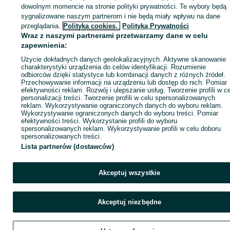
dowolnym momencie na stronie polityki prywatności. Te wybory będą
sygnalizowane naszym partnerom i nie będą miały wpływu na dane
ID:
1068632666
Wyświetlenia: 
przeglądania.
Polityka cookies,
Polityka Prywatności
Wraz z naszymi partnerami przetwarzamy dane w celu
zapewnienia:
Zadzwoń / SMS
Wyślij wiadomość
Użycie dokładnych danych geolokalizacyjnych. Aktywne skanowanie
charakterystyki urządzenia do celów identyfikacji. Rozumienie
odbiorców dzięki statystyce lub kombinacji danych z różnych źródeł.
Przechowywanie informacji na urządzeniu lub dostęp do nich. Pomiar
efektywności reklam. Rozwój i ulepszanie usług. Tworzenie profili w c
personalizacji treści. Tworzenie profili w celu spersonalizowanych
reklam. Wykorzystywanie ograniczonych danych do wyboru reklam.
Wykorzystywanie ograniczonych danych do wyboru treści. Pomiar
efektywności treści. Wykorzystanie profili do wyboru
spersonalizowanych reklam. Wykorzystywanie profili w celu doboru
spersonalizowanych treści.
Lista partnerów (dostawców)
Akceptuj wszystkie
Akceptuj niezbędne