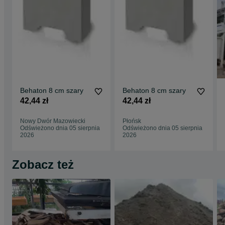
Behaton 8 cm szary
Behaton 8 cm szary
42,44 zł
42,44 zł
Nowy Dwór Mazowiecki
Płońsk
Odświeżono dnia 05 sierpnia
Odświeżono dnia 05 sierpnia
2026
2026
Zobacz też