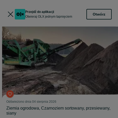
Przejdź do aplikacji
Otwórz
Otwieraj OLX jednym tapnięciem
Odświeżono dnia 04 sierpnia 2026
Ziemia ogrodowa, Czarnoziem sortowany, przesiewany,
siany